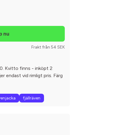
Frakt från 54 SEK
. Kvitto finns - inköpt 2
jer endast vid rimligt pris. Färg
ävenjacka
fjällräven