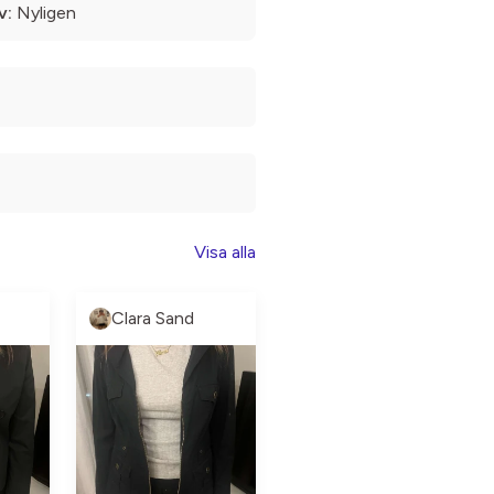
v:
Nyligen
Visa alla
Clara Sand