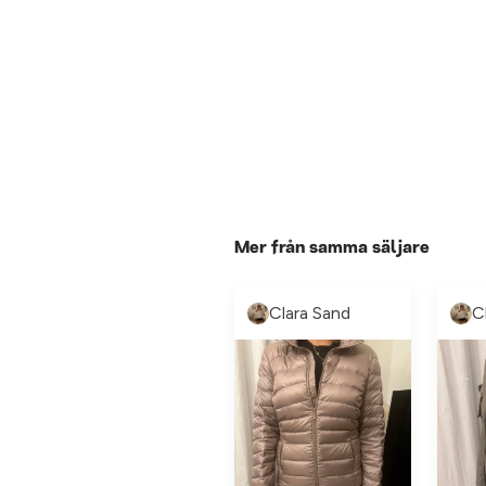
Mer från samma säljare
Clara Sand
C