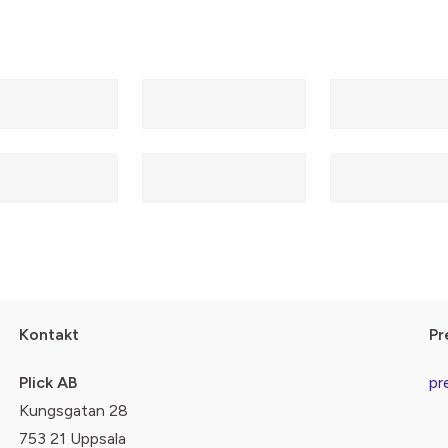
Kontakt
Pr
Plick AB
pr
Kungsgatan 28
753 21 Uppsala