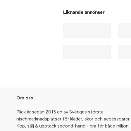
Liknande annonser
Om oss
Plick är sedan 2013 en av Sveriges största
nischmarknadsplatser för kläder, skor och accessoarer.
Köp, sälj & upptäck second-hand - bra för både miljön