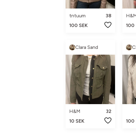
tntuum
38
H&
100 SEK
100
Clara Sand
C
H&M
32
10 SEK
100