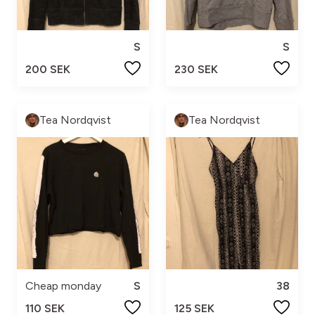
S
S
200 SEK
230 SEK
Tea Nordqvist
Tea Nordqvist
Cheap monday
S
38
110 SEK
125 SEK