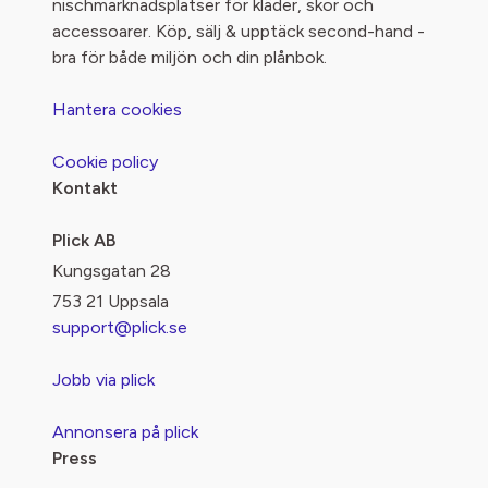
nischmarknadsplatser för kläder, skor och
accessoarer. Köp, sälj & upptäck second-hand -
bra för både miljön och din plånbok.
Hantera cookies
Cookie policy
Kontakt
Plick AB
Kungsgatan 28
753 21 Uppsala
support@plick.se
Jobb via plick
Annonsera på plick
Press