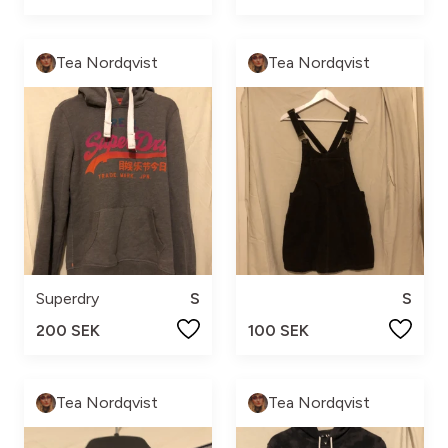
Tea Nordqvist
Tea Nordqvist
Superdry
S
S
200 SEK
100 SEK
Tea Nordqvist
Tea Nordqvist