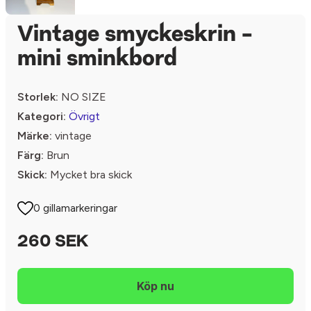
Vintage smyckeskrin -
mini sminkbord
Storlek:
NO SIZE
Kategori:
Övrigt
Märke:
vintage
Färg:
Brun
Skick:
Mycket bra skick
0 gillamarkeringar
260 SEK