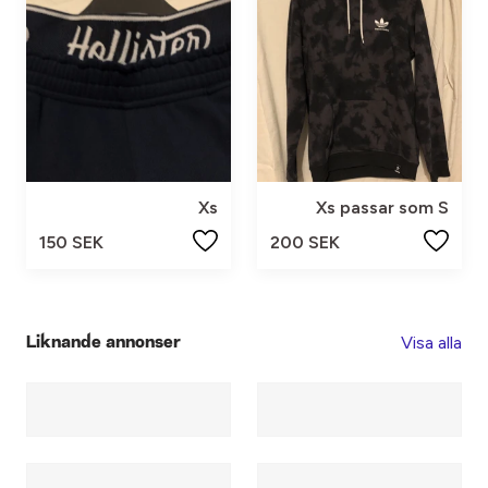
Xs
Xs passar som S
150 SEK
200 SEK
Visa alla
Liknande annonser