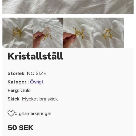
Kristallställ
Storlek:
NO SIZE
Kategori:
Övrigt
Färg:
Guld
Skick:
Mycket bra skick
0 gillamarkeringar
50 SEK