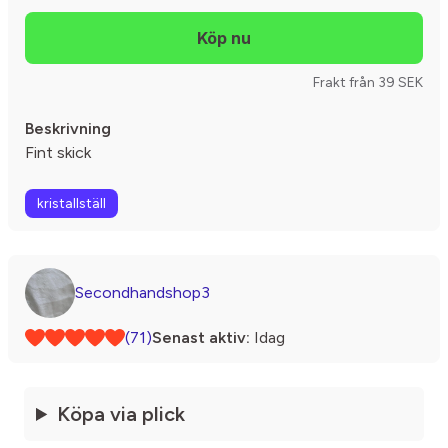
Frakt från 39 SEK
Beskrivning
Fint skick
kristallställ
Secondhandshop3
(71)
Senast aktiv:
Idag
Köpa via plick