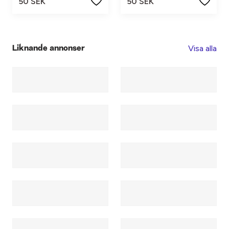
50 SEK
50 SEK
Visa alla
Liknande annonser