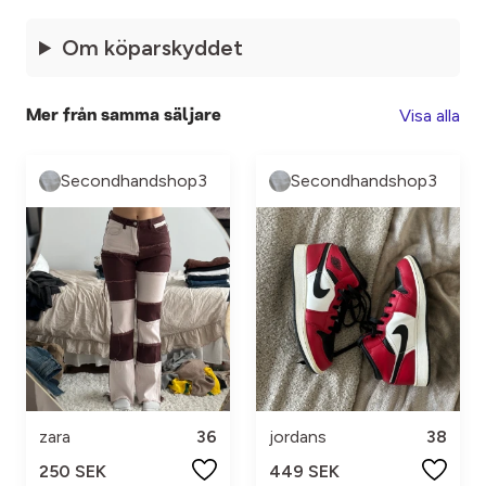
Om köparskyddet
Visa alla
Mer från samma säljare
Secondhandshop3
Secondhandshop3
zara
36
jordans
38
250 SEK
449 SEK