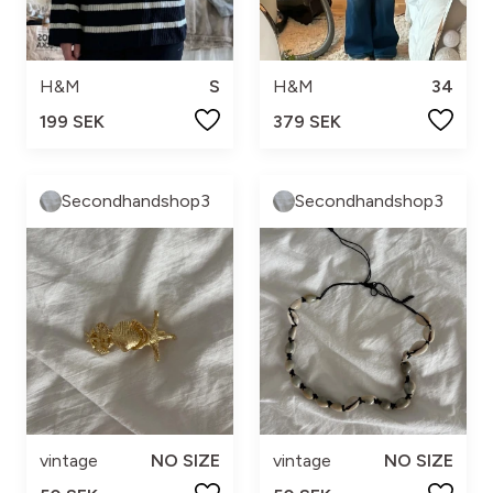
H&M
S
H&M
34
199 SEK
379 SEK
Secondhandshop3
Secondhandshop3
vintage
NO SIZE
vintage
NO SIZE