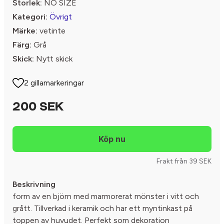
Storlek:
NO SIZE
Kategori:
Övrigt
Märke:
vetinte
Färg:
Grå
Skick:
Nytt skick
2 gillamarkeringar
200 SEK
Frakt från 39 SEK
Beskrivning
form av en björn med marmorerat mönster i vitt och
grått. Tillverkad i keramik och har ett myntinkast på
toppen av huvudet. Perfekt som dekoration