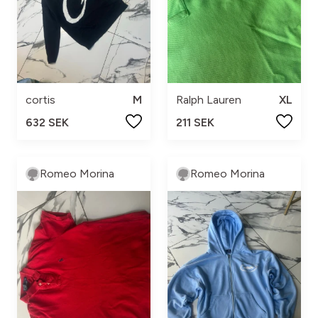
cortis
M
Ralph Lauren
XL
632 SEK
211 SEK
Romeo Morina
Romeo Morina