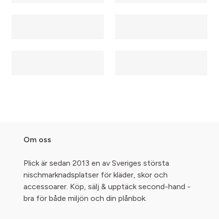
Om oss
Plick är sedan 2013 en av Sveriges största
nischmarknadsplatser för kläder, skor och
accessoarer. Köp, sälj & upptäck second-hand -
bra för både miljön och din plånbok.