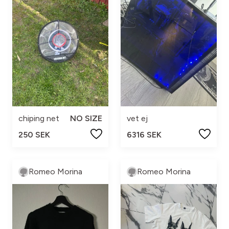
chiping net
NO SIZE
vet ej
250 SEK
6316 SEK
Romeo Morina
Romeo Morina