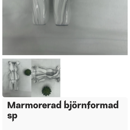
Marmorerad björnformad
sp