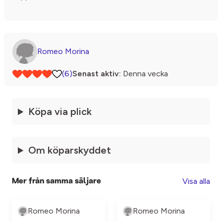
Romeo Morina
(6)
Senast aktiv:
Denna vecka
Köpa via plick
Om köparskyddet
Visa alla
Mer från samma säljare
Romeo Morina
Romeo Morina