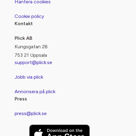
Hantera cookies
Cookie policy
Kontakt
Plick AB
Kungsgatan 28
753 21 Uppsala
support@plick.se
Jobb via plick
Annonsera på plick
Press
press@plick.se