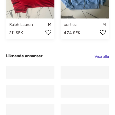
Ralph Lauren
M
cortiez
M
211 SEK
474 SEK
Visa alla
Liknande annonser