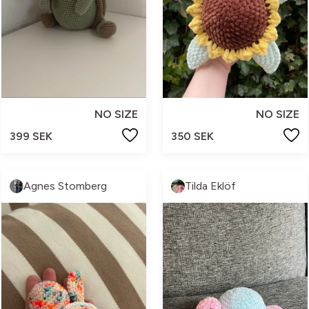
NO SIZE
NO SIZE
399 SEK
350 SEK
Agnes Stomberg
Tilda Eklöf