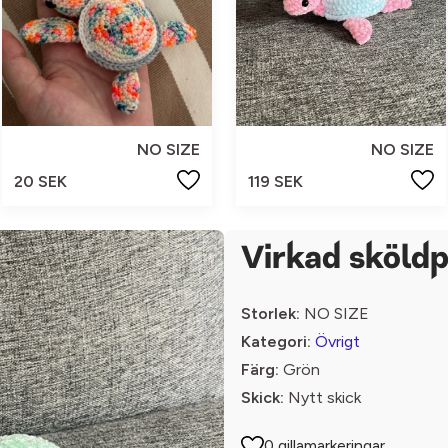
NO SIZE
NO SIZE
20 SEK
119 SEK
Virkad sköld
Storlek:
NO SIZE
Kategori:
Övrigt
Färg:
Grön
Skick:
Nytt skick
0 gillamarkeringar