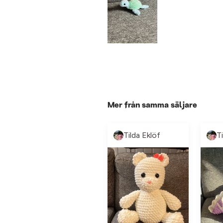
Mer från samma säljare
Tilda Eklöf
T