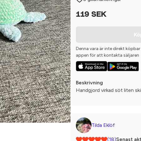
119 SEK
Kö
Denna vara är inte direkt köpbar
appen för att kontakta säljaren
Beskrivning
Handgjord virkad söt liten s
Tilda Eklöf
(18)
Senast akt