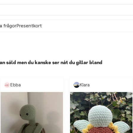
a frågor
Presentkort
an såld men du kanske ser nåt du gillar bland
Ebba
Klara