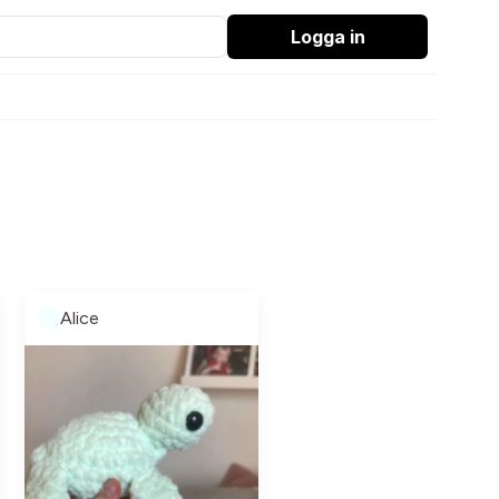
Logga in
Alice