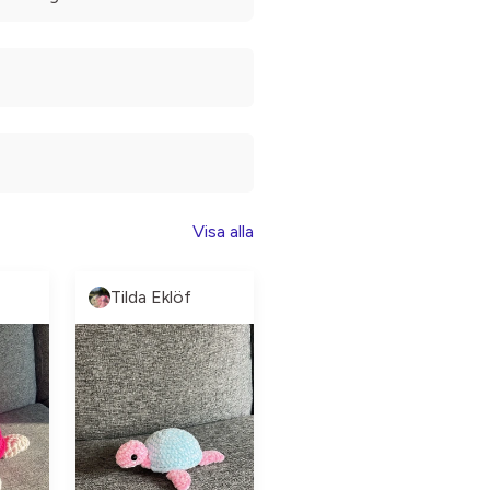
Visa alla
Tilda Eklöf