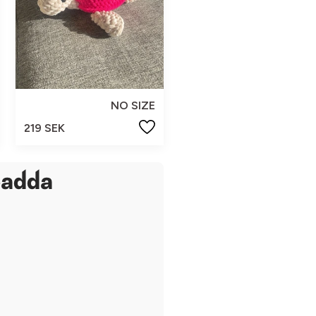
NO SIZE
219 SEK
padda