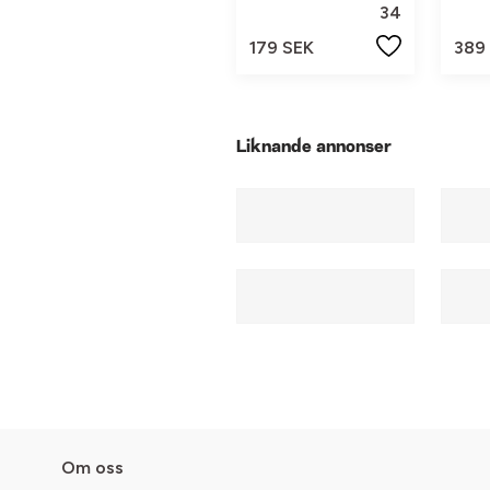
34
179 SEK
389
Liknande annonser
Om oss