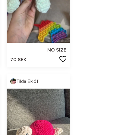
NO SIZE
70 SEK
Tilda Eklöf