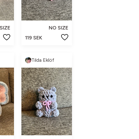
SIZE
NO SIZE
119 SEK
Tilda Eklöf