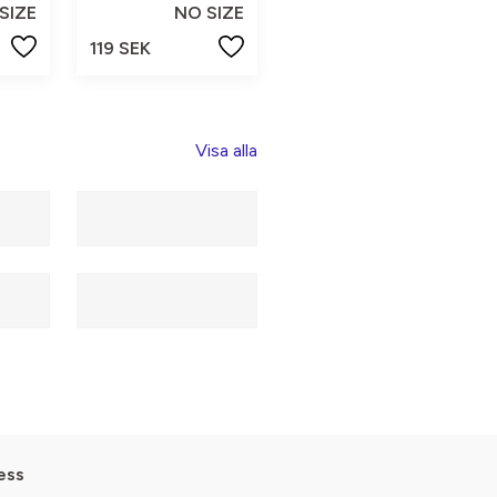
SIZE
NO SIZE
119 SEK
Visa alla
ess