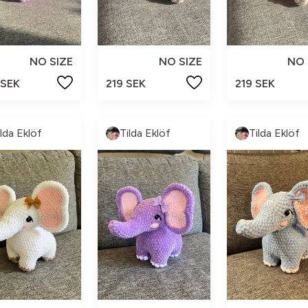
NO SIZE
NO SIZE
NO 
 SEK
219 SEK
219 SEK
ilda Eklöf
Tilda Eklöf
Tilda Eklöf