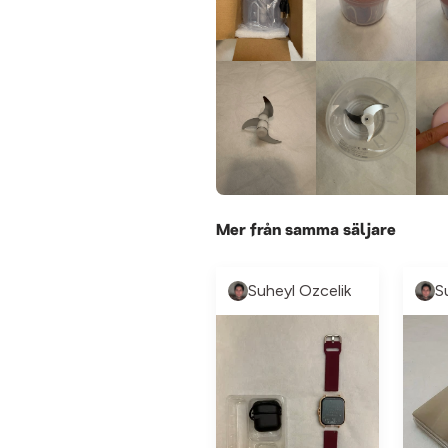
Mer från samma säljare
Suheyl Ozcelik
S