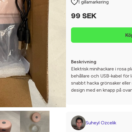
1 gillamarkering
99 SEK
Beskrivning
Elektrisk minihackare i rosa 
behållare och USB-kabel för l
snabbt hacka grönsaker eller
design med en knapp på ovan
Suheyl Ozcelik