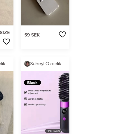
SIZE
59 SEK
lik
Suheyl Ozcelik