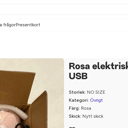
a frågor
Presentkort
Rosa elektris
USB
Storlek:
NO SIZE
Kategori:
Övrigt
Färg:
Rosa
Skick:
Nytt skick