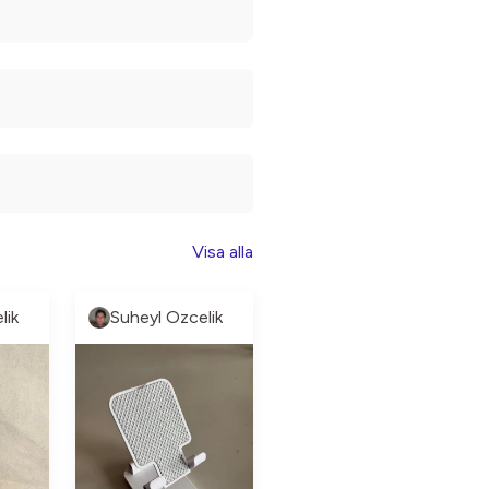
Visa alla
lik
Suheyl Ozcelik