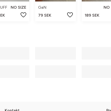
UFF
NO SIZE
GaN
NO 
SEK
79 SEK
189 SEK
Kontakt
Pr