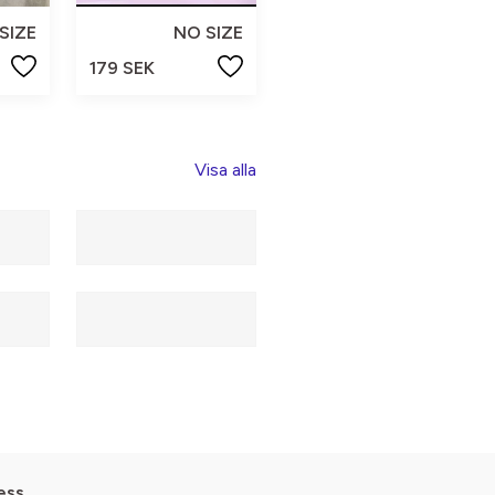
SIZE
NO SIZE
179 SEK
Visa alla
ess