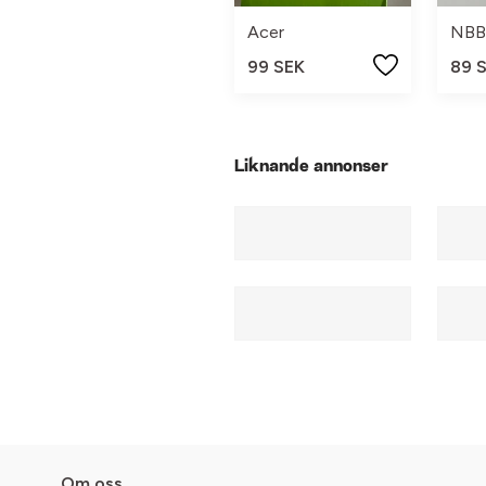
Acer
NBB
99 SEK
89 
Liknande annonser
Om oss