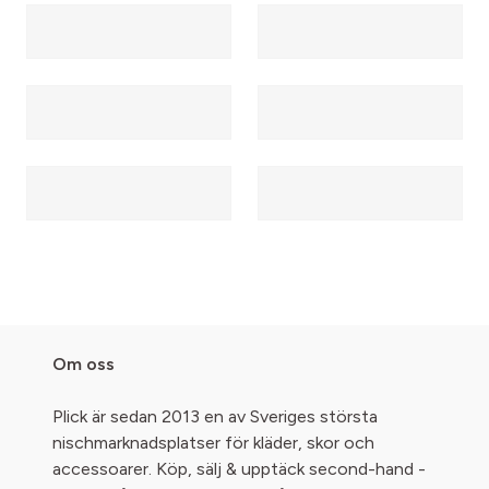
Om oss
Plick är sedan 2013 en av Sveriges största
nischmarknadsplatser för kläder, skor och
accessoarer. Köp, sälj & upptäck second-hand -