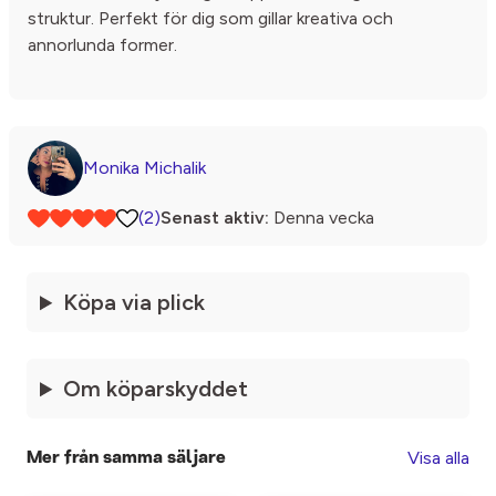
struktur. Perfekt för dig som gillar kreativa och
annorlunda former.
Monika Michalik
(2)
Senast aktiv:
Denna vecka
Köpa via plick
Om köparskyddet
Visa alla
Mer från samma säljare