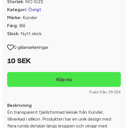
Storlek:
NO SIZE
Kategori:
Övrigt
Märke:
Künder
Färg:
Blå
Skick:
Nytt skick
0 gillamarkeringar
10 SEK
Frakt från 39 SEK
Beskrivning
En transparent fjärilsformad leksak från Kündër,
tillverkad i silikon. Produkten har en unik design med
flera runda detaljer längs kroppen och vingar med