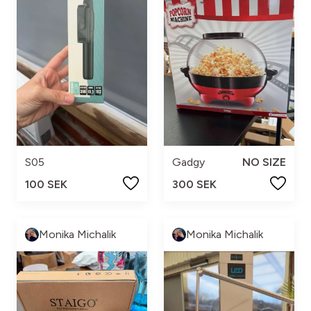
S05
Gadgy
NO SIZE
100 SEK
300 SEK
Monika Michalik
Monika Michalik