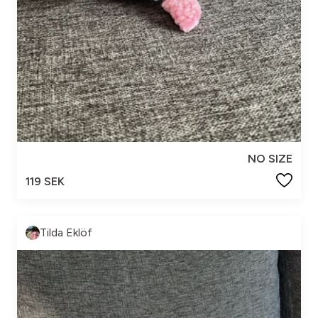
NO SIZE
119 SEK
Tilda Eklöf