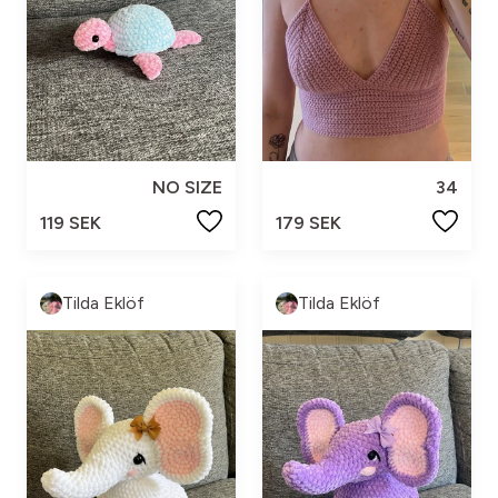
NO SIZE
34
119 SEK
179 SEK
Tilda Eklöf
Tilda Eklöf