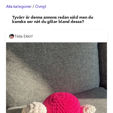
Alla kategorier
/
Övrigt
Tyvärr är denna annons redan såld men du
kanske ser nåt du gillar bland dessa?
Tilda Eklöf