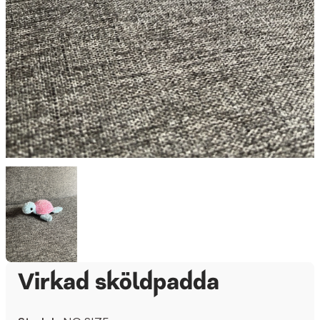
Virkad sköldpadda