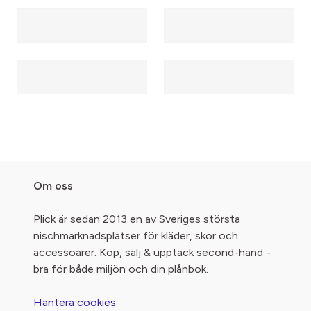
Om oss
Plick är sedan 2013 en av Sveriges största
nischmarknadsplatser för kläder, skor och
accessoarer. Köp, sälj & upptäck second-hand -
bra för både miljön och din plånbok.
Hantera cookies