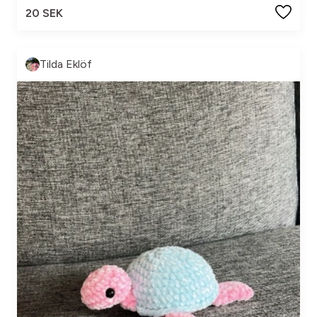
20 SEK
Tilda Eklöf