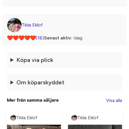
Tilda Eklöf
(18)
Senast aktiv:
Idag
Köpa via plick
Om köparskyddet
Visa alla
Mer från samma säljare
Tilda Eklöf
Tilda Eklöf