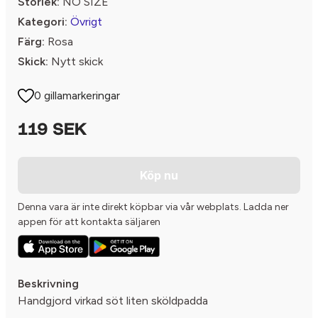
Storlek:
NO SIZE
Kategori:
Övrigt
Färg:
Rosa
Skick:
Nytt skick
0 gillamarkeringar
119 SEK
Köp nu
Denna vara är inte direkt köpbar via vår webplats. Ladda ner
appen för att kontakta säljaren
Beskrivning
Handgjord virkad söt liten sköldpadda