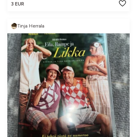
3 EUR
Tinja Herrala