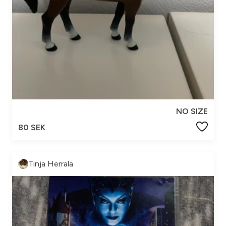
NO SIZE
80 SEK
Tinja Herrala