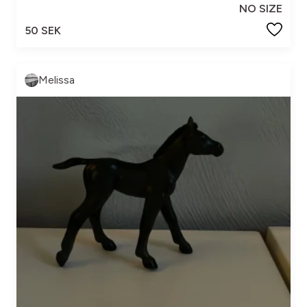
NO SIZE
50 SEK
Melissa