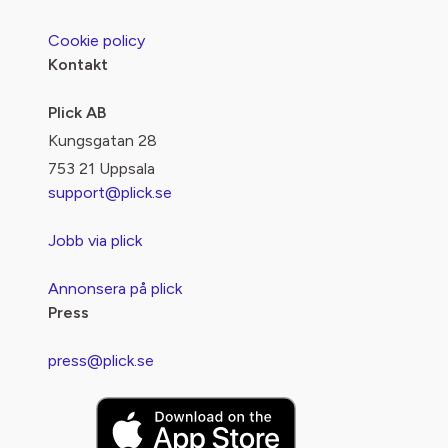
Cookie policy
Kontakt
Plick AB
Kungsgatan 28
753 21 Uppsala
support@plick.se
Jobb via plick
Annonsera på plick
Press
press@plick.se