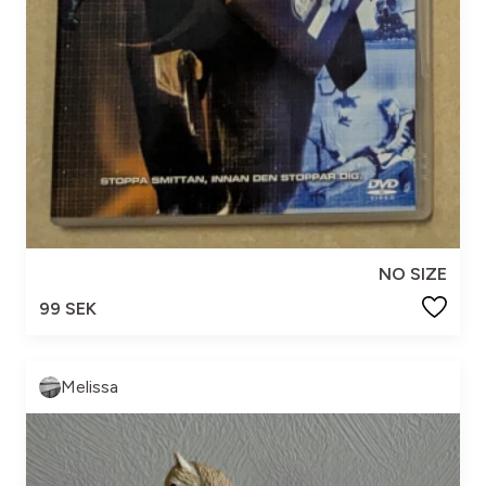
NO SIZE
99 SEK
Melissa