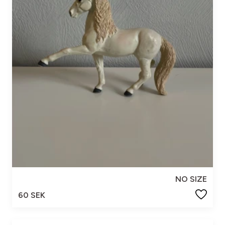
NO SIZE
60 SEK