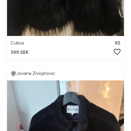
Cubus
XS
399 SEK
Jovana Zivojinovic