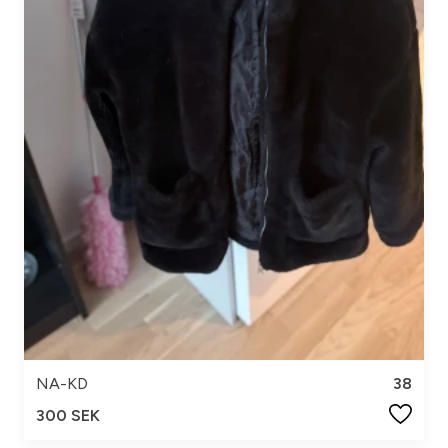
NA-KD
38
300 SEK