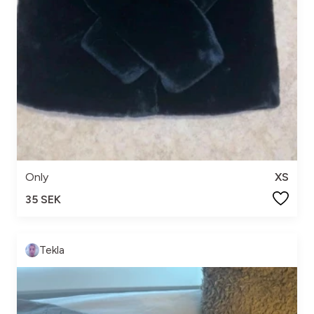
Only
XS
35 SEK
Tekla