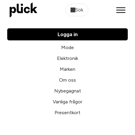
Sök
Logga in
Mode
Elektronik
Märken
Om oss
Nybegagnat
Vanliga frågor
Presentkort