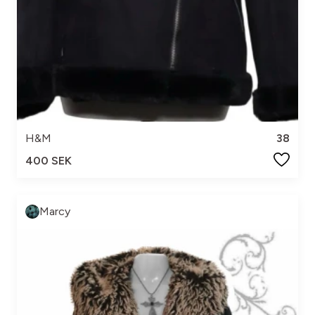
H&M
38
400 SEK
Marcy