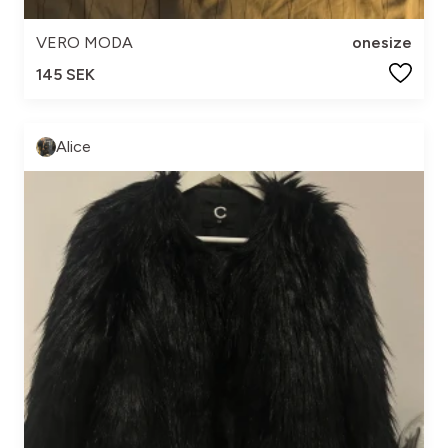
VERO MODA
onesize
145 SEK
Alice