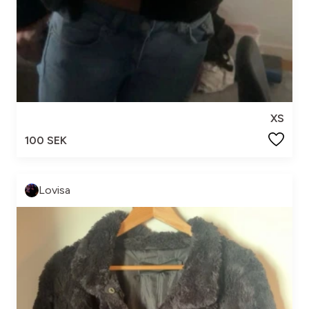
XS
100 SEK
Lovisa