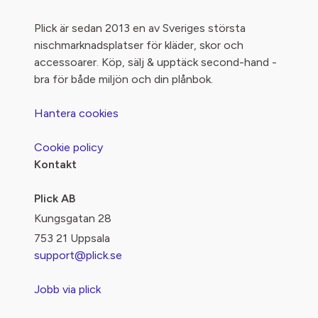
Plick är sedan 2013 en av Sveriges största
nischmarknadsplatser för kläder, skor och
accessoarer. Köp, sälj & upptäck second-hand -
bra för både miljön och din plånbok.
Hantera cookies
Cookie policy
Kontakt
Plick AB
Kungsgatan 28
753 21 Uppsala
support@plick.se
Jobb via plick