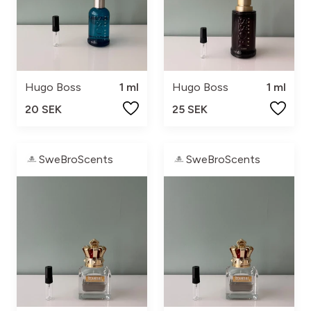
Hugo Boss
1 ml
Hugo Boss
1 ml
20 SEK
25 SEK
SweBroScents
SweBroScents