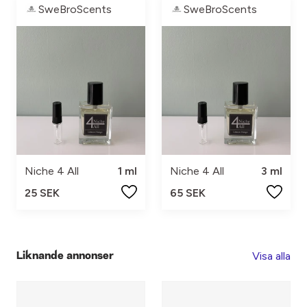
SweBroScents
SweBroScents
Niche 4 All
1 ml
Niche 4 All
3 ml
25 SEK
65 SEK
Visa alla
Liknande annonser