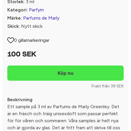
Storlek:
3 ml
Kategori:
Parfym
Märke:
Parfums de Marly
Skick:
Nytt skick
0 gillamarkeringar
100 SEK
Frakt från 39 SEK
Beskrivning
Ett sample på 3 ml av Parfums de Marly Greenley. Det
är en fräsch och träig unisexdoft som passar perfekt
för för våren och sommaren. Våra samples är helt nya
och är gjorda av glas. Det är fritt fram att skriva till oss