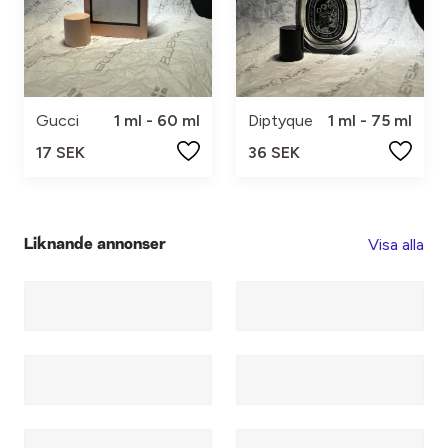
Gucci
1 ml - 60 ml
Diptyque
1 ml - 75 ml
17 SEK
36 SEK
Visa alla
Liknande annonser