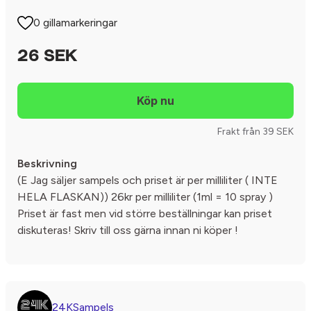
0 gillamarkeringar
26 SEK
Frakt från 39 SEK
Beskrivning
(E Jag säljer sampels och priset är per milliliter ( INTE
HELA FLASKAN)) 26kr per milliliter (1ml = 10 spray )
Priset är fast men vid större beställningar kan priset
diskuteras! Skriv till oss gärna innan ni köper !
24KSampels