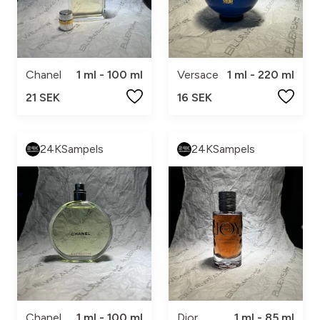
Chanel
1 ml - 100 ml
Versace
1 ml - 220 ml
21 SEK
16 SEK
24KSampels
24KSampels
Chanel
1 ml - 100 ml
Dior
1 ml - 85 ml