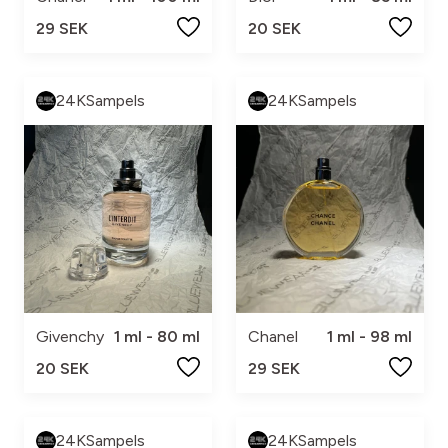
29 SEK
20 SEK
24KSampels
24KSampels
Givenchy
1 ml - 80 ml
Chanel
1 ml - 98 ml
20 SEK
29 SEK
24KSampels
24KSampels