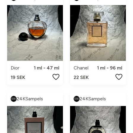
Dior
1 ml - 47 ml
Chanel
1 ml - 96 ml
19 SEK
22 SEK
24KSampels
24KSampels