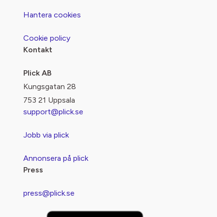
Hantera cookies
Cookie policy
Kontakt
Plick AB
Kungsgatan 28
753 21 Uppsala
support@plick.se
Jobb via plick
Annonsera på plick
Press
press@plick.se