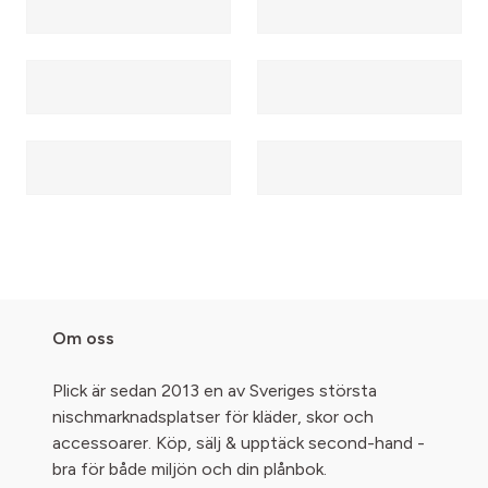
Om oss
Plick är sedan 2013 en av Sveriges största
nischmarknadsplatser för kläder, skor och
accessoarer. Köp, sälj & upptäck second-hand -
bra för både miljön och din plånbok.