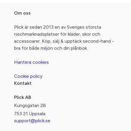
Om oss
Plick är sedan 2013 en av Sveriges största
nischmarknadsplatser för kläder, skor och
accessoarer. Köp, sälj & upptäck second-hand -
bra för både miljön och din plånbok.
Hantera cookies
Cookie policy
Kontakt
Plick AB
Kungsgatan 28
753 21 Uppsala
support@plick.se