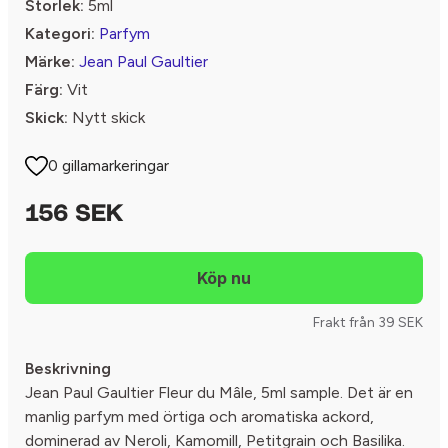
Storlek:
5ml
Kategori:
Parfym
Märke:
Jean Paul Gaultier
Färg:
Vit
Skick:
Nytt skick
0 gillamarkeringar
156 SEK
Frakt från 39 SEK
Beskrivning
Jean Paul Gaultier Fleur du Mâle, 5ml sample. Det är en
manlig parfym med örtiga och aromatiska ackord,
dominerad av Neroli, Kamomill, Petitgrain och Basilika.