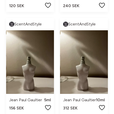
120 SEK
240 SEK
ScentAndStyle
ScentAndStyle
Jean Paul Gaultier
5ml
Jean Paul Gaultier
10ml
156 SEK
312 SEK