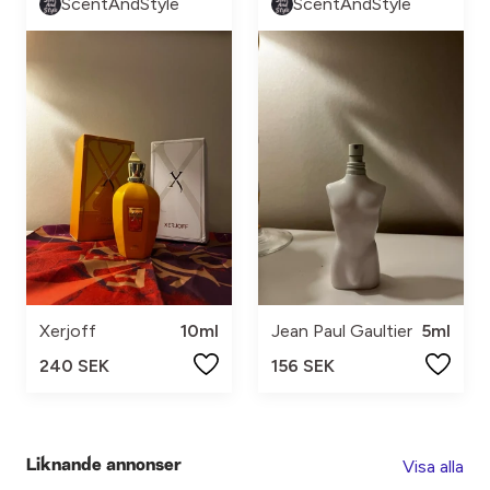
ScentAndStyle
ScentAndStyle
Xerjoff
10ml
Jean Paul Gaultier
5ml
240 SEK
156 SEK
Visa alla
Liknande annonser