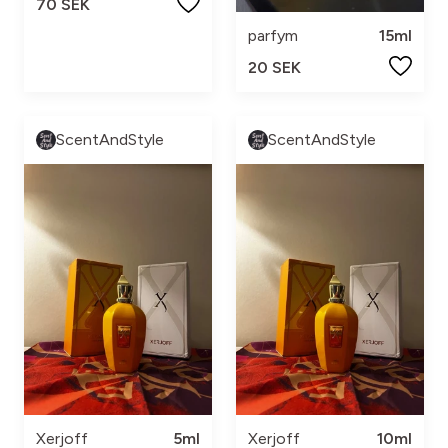
70 SEK
parfym
15ml
20 SEK
ScentAndStyle
ScentAndStyle
Xerjoff
5ml
Xerjoff
10ml