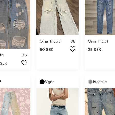
Gina Tricot
36
Gina Tricot
60 SEK
29 SEK
IN
XS
 SEK
3
Signe
Isabelle