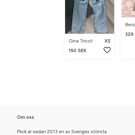
Bers
329
Gina Tricot
XS
150 SEK
Om oss
Plick är sedan 2013 en av Sveriges största