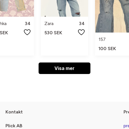
hka
34
Zara
34
 SEK
530 SEK
157
100 SEK
Visa mer
Kontakt
Pr
Plick AB
pr