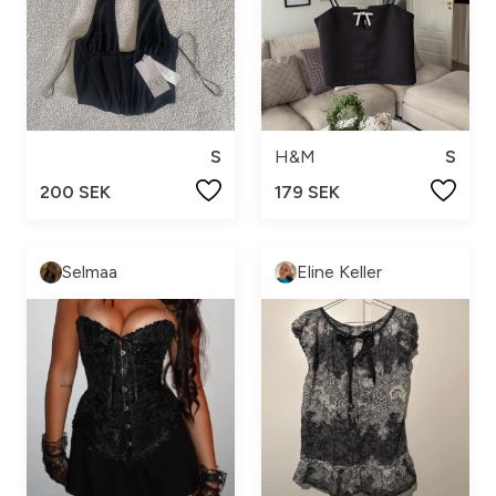
S
H&M
S
200 SEK
179 SEK
Selmaa
Eline Keller