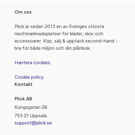
Om oss
Plick är sedan 2013 en av Sveriges största
nischmarknadsplatser för kläder, skor och
accessoarer. Köp, sälj & upptäck second-hand -
bra för både miljön och din plånbok.
Hantera cookies
Cookie policy
Kontakt
Plick AB
Kungsgatan 28
753 21 Uppsala
support@plick.se