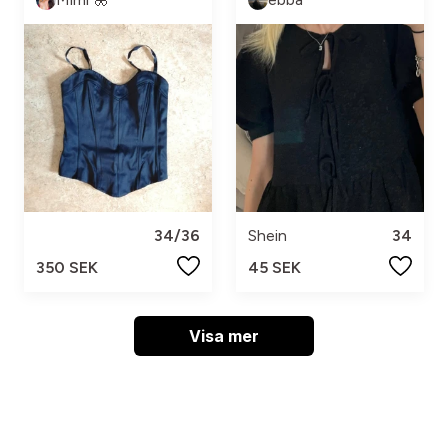
34/36
Shein
34
350 SEK
45 SEK
Visa mer