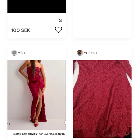
S
100 SEK
Ella
Felicia