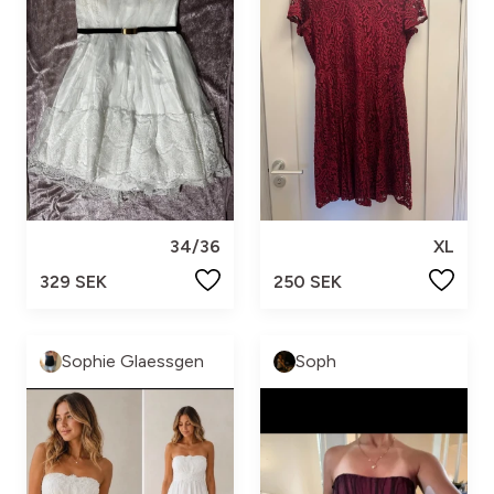
34/36
XL
329 SEK
250 SEK
Sophie Glaessgen
Soph