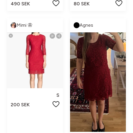
490 SEK
80 SEK
Mimi 🦋
Agnes
S
200 SEK