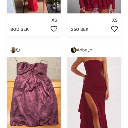
XS
XS
800 SEK
250 SEK
💞
Abbe_n