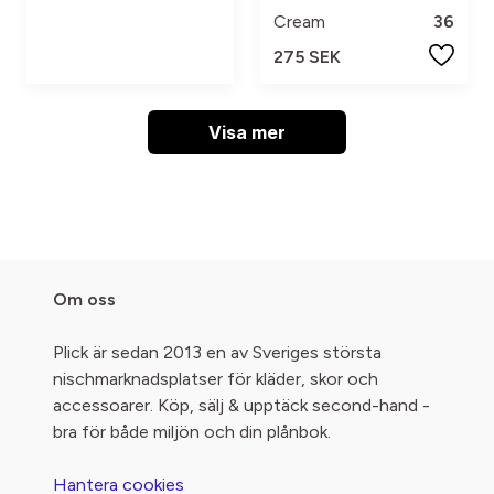
Cream
36
275 SEK
Visa mer
Om oss
Plick är sedan 2013 en av Sveriges största
nischmarknadsplatser för kläder, skor och
accessoarer. Köp, sälj & upptäck second-hand -
bra för både miljön och din plånbok.
Hantera cookies