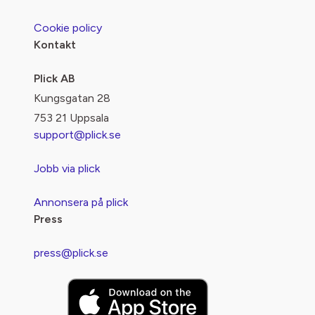
Cookie policy
Kontakt
Plick AB
Kungsgatan 28
753 21 Uppsala
support@plick.se
Jobb via plick
Annonsera på plick
Press
press@plick.se