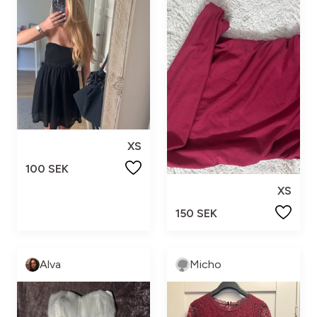
XS
100 SEK
XS
150 SEK
Alva
Micho