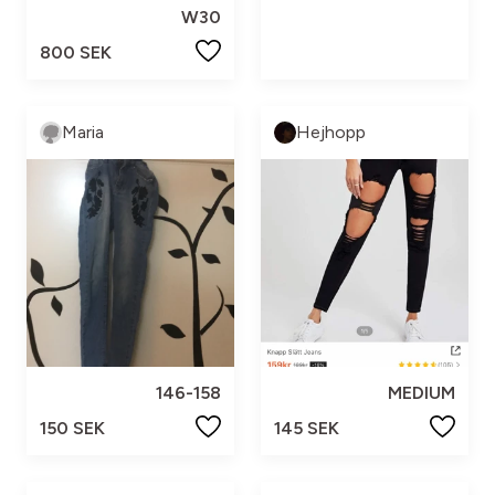
W30
800 SEK
Maria
Hejhopp
146-158
MEDIUM
150 SEK
145 SEK