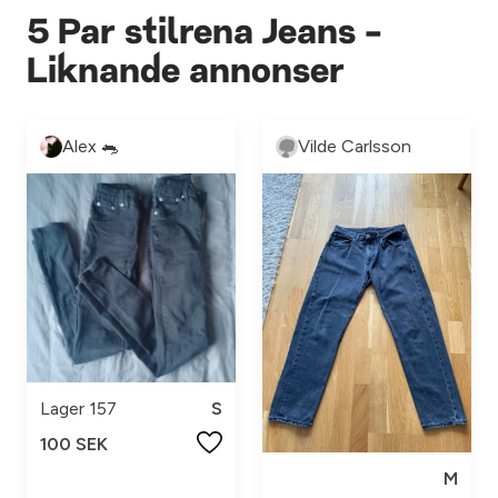
5 Par stilrena Jeans -
Liknande annonser
Alex 🐀
Vilde Carlsson
Lager 157
S
100 SEK
M