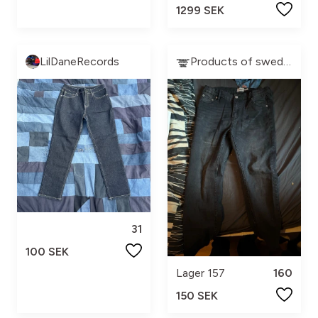
1299 SEK
LilDaneRecords
Products of sweden
31
100 SEK
Lager 157
160
150 SEK