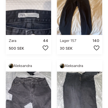
Zara
44
Lager 157
140
500 SEK
30 SEK
Aleksandra
Aleksandra