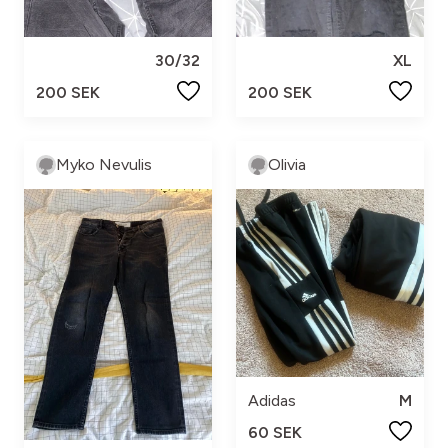
30/32
XL
200 SEK
200 SEK
Myko Nevulis
Olivia
Adidas
M
60 SEK