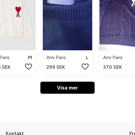
Paris
M
Ami Paris
L
Ami Paris
5 SEK
299 SEK
370 SEK
Visa mer
Kontakt
Pr