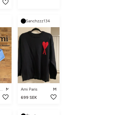
Sanchzzz134
Ami Alexandre Mattiussi
M
Ami Paris
M
699 SEK