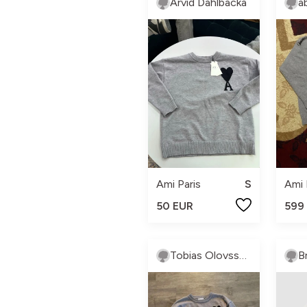
Arvid Dahlbacka
a
Ami Paris
S
Ami 
50 EUR
599
Tobias Olovsson
B