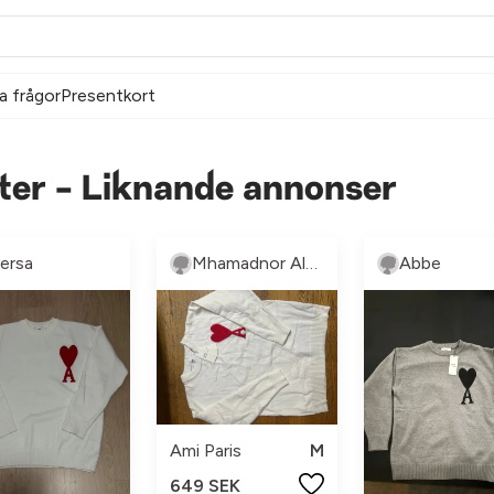
a frågor
Presentkort
ter - Liknande annonser
ersa
Mhamadnor Alsamari
Abbe
Ami Paris
M
649 SEK