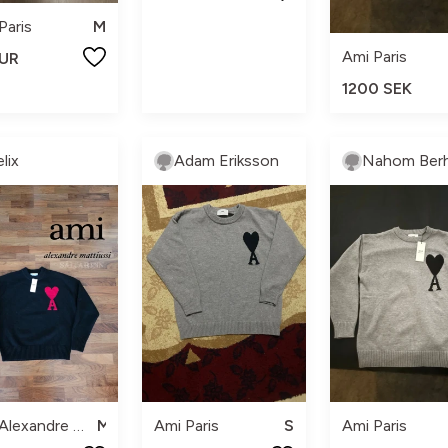
Paris
M
Ami Paris
EUR
1200 SEK
lix
Adam Eriksson
Nahom Ber
Ami Alexandre Mattiussi
M
Ami Paris
S
Ami Paris