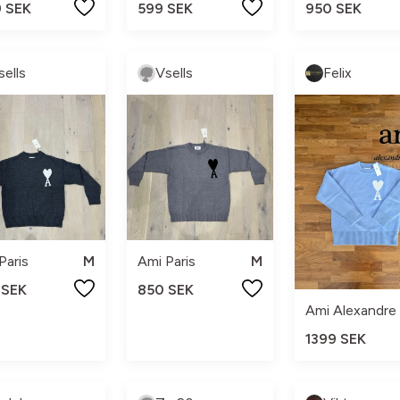
9 SEK
599 SEK
950 SEK
sells
Vsells
Felix
Paris
M
Ami Paris
M
 SEK
850 SEK
1399 SEK