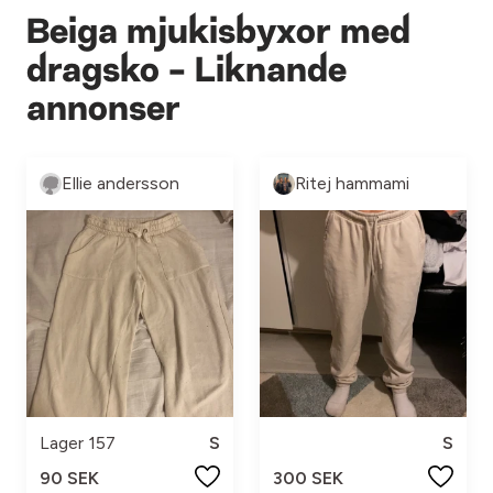
Beiga mjukisbyxor med
dragsko - Liknande
annonser
Ellie andersson
Ritej hammami
Lager 157
S
S
90 SEK
300 SEK