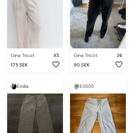
Gina Tricot
XS
Gina Tricot
36
175 SEK
90 SEK
Emilia
E0505