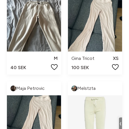
M
Gina Tricot
XS
40 SEK
100 SEK
Maja Petrovic
Melstzta