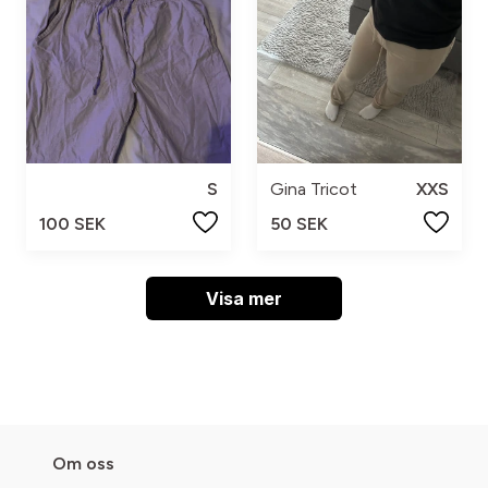
S
Gina Tricot
XXS
100 SEK
50 SEK
Visa mer
Om oss