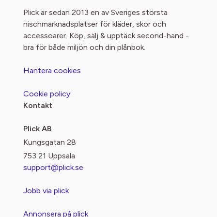
Plick är sedan 2013 en av Sveriges största
nischmarknadsplatser för kläder, skor och
accessoarer. Köp, sälj & upptäck second-hand -
bra för både miljön och din plånbok.
Hantera cookies
Cookie policy
Kontakt
Plick AB
Kungsgatan 28
753 21 Uppsala
support@plick.se
Jobb via plick
Annonsera på plick