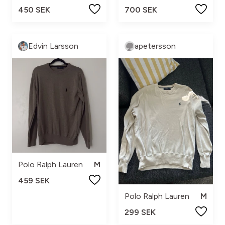
450 SEK
700 SEK
Edvin Larsson
apetersson
Polo Ralph Lauren
M
459 SEK
Polo Ralph Lauren
M
299 SEK