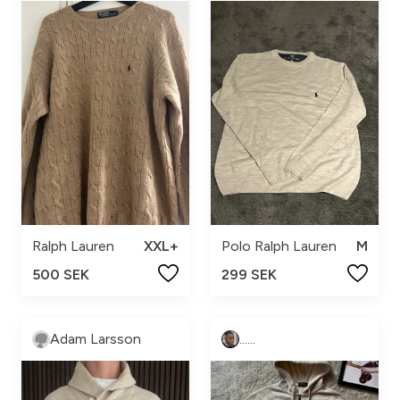
Ralph Lauren
XXL+
Polo Ralph Lauren
M
500 SEK
299 SEK
Adam Larsson
......