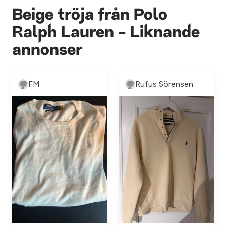
Beige tröja från Polo
Ralph Lauren - Liknande
annonser
FM
Rufus Sörensen