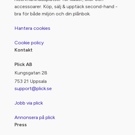
accessoarer. Köp, sälj & upptäck second-hand -
bra för både miljön och din plånbok.
Hantera cookies
Cookie policy
Kontakt
Plick AB
Kungsgatan 28
753 21 Uppsala
support@plick.se
Jobb via plick
Annonsera på plick
Press