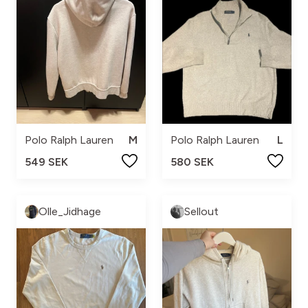
Polo Ralph Lauren
M
Polo Ralph Lauren
L
549 SEK
580 SEK
Olle_Jidhage
Sellout