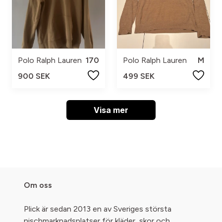
Polo Ralph Lauren
170
Polo Ralph Lauren
M
900 SEK
499 SEK
Visa mer
Om oss
Plick är sedan 2013 en av Sveriges största
nischmarknadsplatser för kläder, skor och