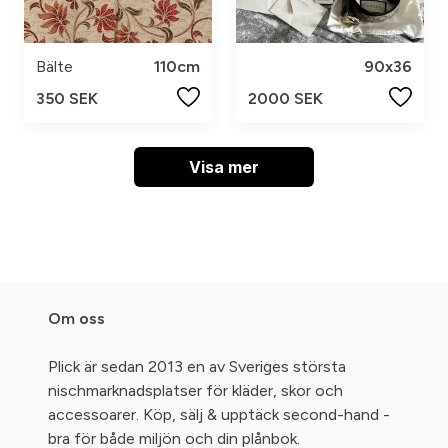
Bälte
110cm
90x36
350 SEK
2000 SEK
Visa mer
Om oss
Plick är sedan 2013 en av Sveriges största
nischmarknadsplatser för kläder, skor och
accessoarer. Köp, sälj & upptäck second-hand -
bra för både miljön och din plånbok.