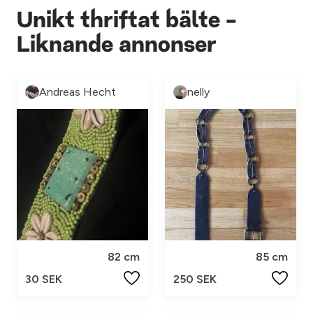
Unikt thriftat bälte -
Liknande annonser
Andreas Hecht
nelly
82 cm
85 cm
30 SEK
250 SEK