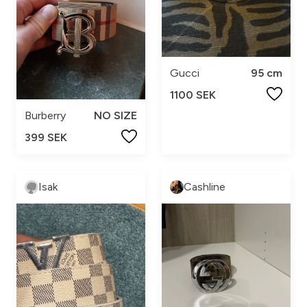
Gucci
95 cm
1100 SEK
Burberry
NO SIZE
399 SEK
Isak
Cashline