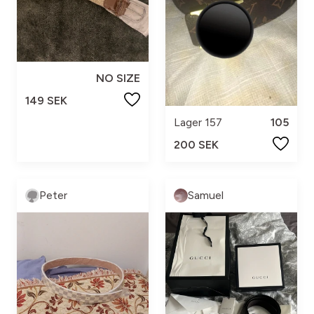
NO SIZE
149 SEK
Lager 157
105
200 SEK
Peter
Samuel