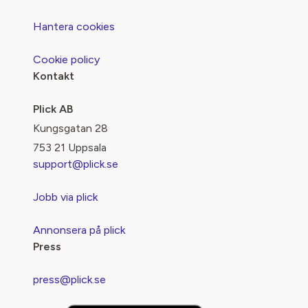
Hantera cookies
Cookie policy
Kontakt
Plick AB
Kungsgatan 28
753 21 Uppsala
support@plick.se
Jobb via plick
Annonsera på plick
Press
press@plick.se