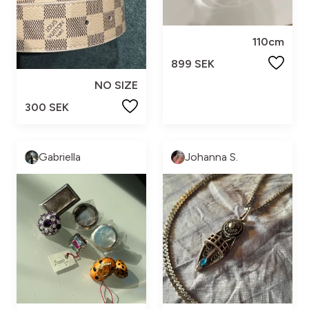
110cm
899 SEK
NO SIZE
300 SEK
Gabriella
Johanna S.