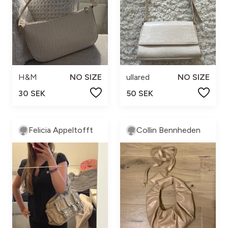
H&M
NO SIZE
ullared
NO SIZE
30 SEK
50 SEK
Felicia Appeltofft
Collin Bennheden