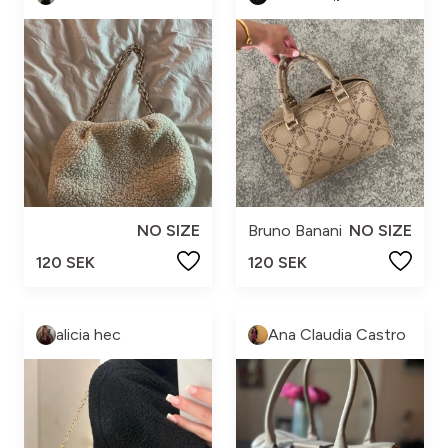
NO SIZE
Bruno Banani
NO SIZE
120 SEK
120 SEK
alicia hec
Ana Claudia Castro