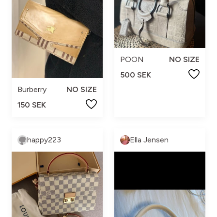
POON
NO SIZE
500 SEK
Burberry
NO SIZE
150 SEK
happy223
Ella Jensen