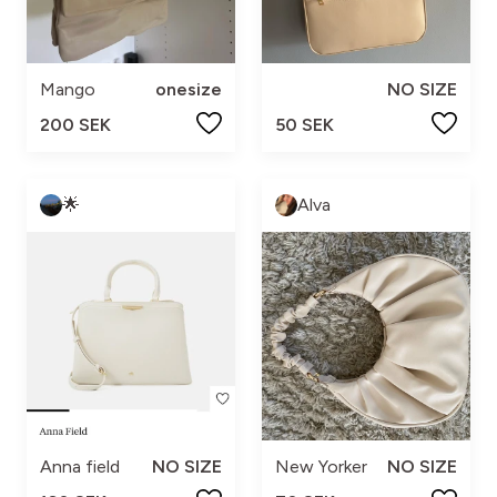
Mango
onesize
NO SIZE
200 SEK
50 SEK
🌟
Alva
Anna field
NO SIZE
New Yorker
NO SIZE