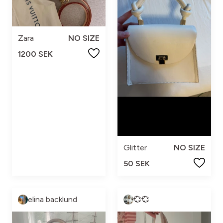
Zara
NO SIZE
1200 SEK
Glitter
NO SIZE
50 SEK
elina backlund
💞💞