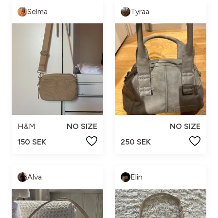
Selma
Tyraa
H&M
NO SIZE
NO SIZE
150 SEK
250 SEK
Alva
Elin