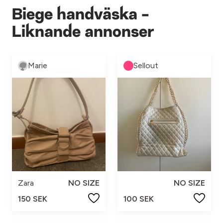
Biege handväska -
Liknande annonser
Marie
Sellout
Zara
NO SIZE
NO SIZE
150 SEK
100 SEK