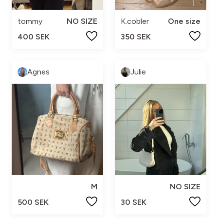
tommy
NO SIZE
K.cobler
One size
400 SEK
350 SEK
Agnes
Julie
M
NO SIZE
500 SEK
30 SEK