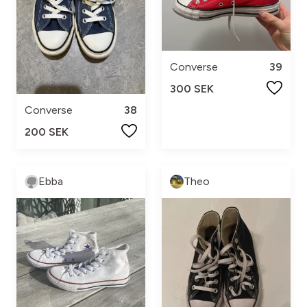
Converse
39
300 SEK
Converse
38
200 SEK
Ebba
Theo