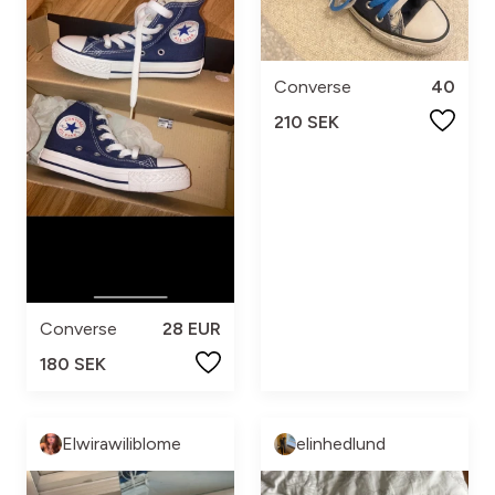
Converse
40
210 SEK
Converse
28 EUR
180 SEK
Elwirawiliblome
elinhedlund