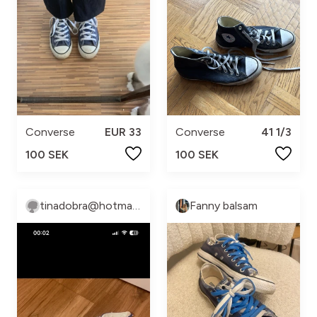
Converse
EUR 33
Converse
41 1/3
100 SEK
100 SEK
tinadobra@hotmail.com
Fanny balsam