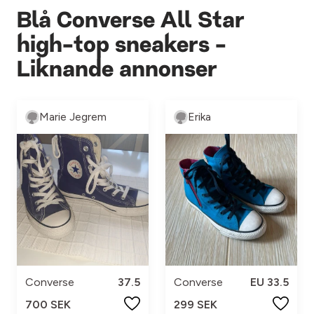
Blå Converse All Star
high-top sneakers -
Liknande annonser
Marie Jegrem
Erika
Converse
37.5
Converse
EU 33.5
700 SEK
299 SEK