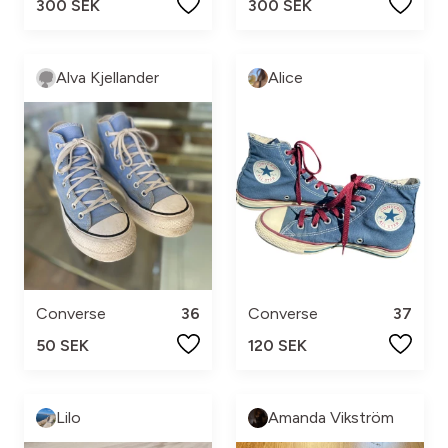
300 SEK
300 SEK
Alva Kjellander
Alice
Converse
36
Converse
37
50 SEK
120 SEK
Lilo
Amanda Vikström