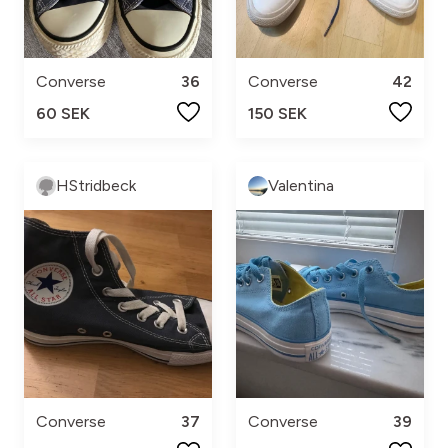
Converse
36
Converse
42
60 SEK
150 SEK
HStridbeck
Valentina
Converse
37
Converse
39