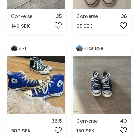
Converse
35
Converse
36
140 SEK
65 SEK
SIRI
Hilda Rye
36.5
Converse
40
500 SEK
150 SEK