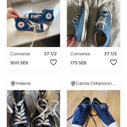
Converse
37 1/2
Converse
37 1/2
500 SEK
175 SEK
Helena
Carola Oskarsson Grüttner