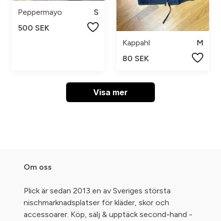
Peppermayo
S
500 SEK
Kappahl
M
80 SEK
Visa mer
Om oss
Plick är sedan 2013 en av Sveriges största
nischmarknadsplatser för kläder, skor och
accessoarer. Köp, sälj & upptäck second-hand -