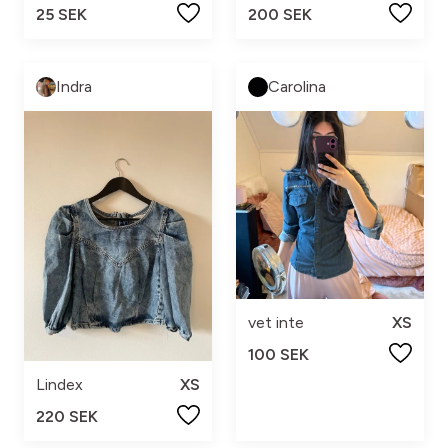
25 SEK
200 SEK
Indra
Carolina
vet inte
XS
100 SEK
Lindex
XS
220 SEK