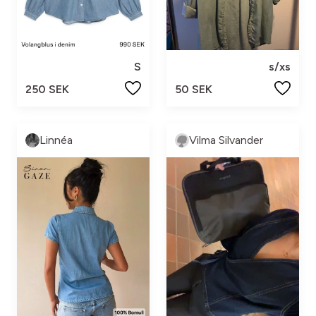
S
s/xs
250 SEK
50 SEK
Linnéa
Vilma Silvander