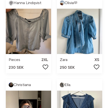
Hanna Lindqvist
Olivia🫶
Pieces
2XL
Zara
XS
230 SEK
250 SEK
Christiana
Ella.