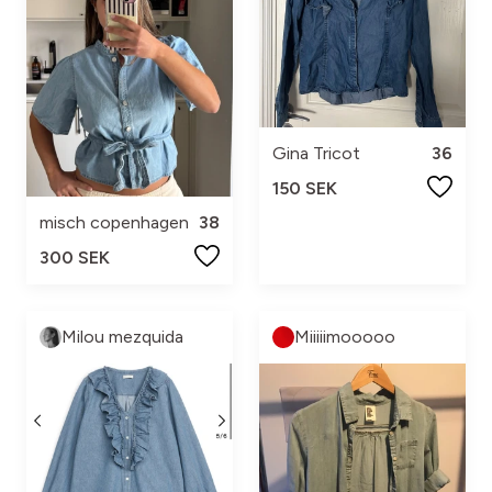
Gina Tricot
36
150 SEK
misch copenhagen
38
300 SEK
Milou mezquida
Miiiiimooooo