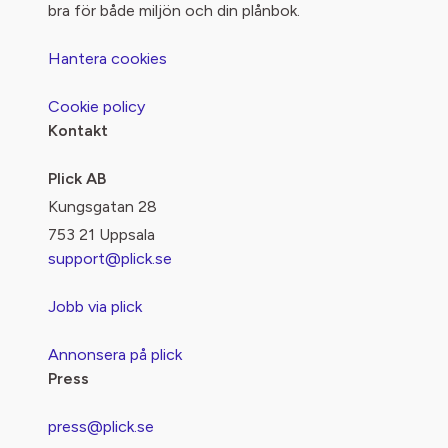
bra för både miljön och din plånbok.
Hantera cookies
Cookie policy
Kontakt
Plick AB
Kungsgatan 28
753 21 Uppsala
support@plick.se
Jobb via plick
Annonsera på plick
Press
press@plick.se