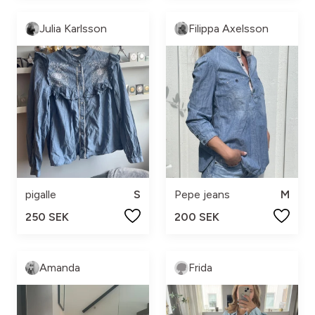
Julia Karlsson
Filippa Axelsson
pigalle
S
Pepe jeans
M
250 SEK
200 SEK
Amanda
Frida