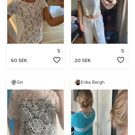
S
S
60 SEK
20 SEK
Siri
Erika Bergh