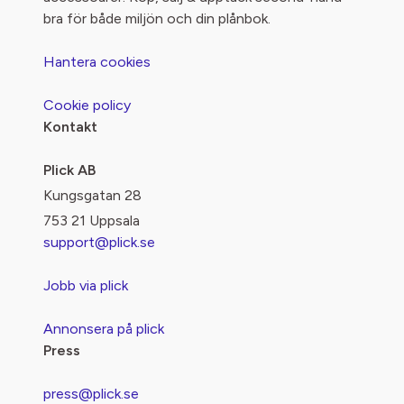
bra för både miljön och din plånbok.
Hantera cookies
Cookie policy
Kontakt
Plick AB
Kungsgatan 28
753 21 Uppsala
support@plick.se
Jobb via plick
Annonsera på plick
Press
press@plick.se