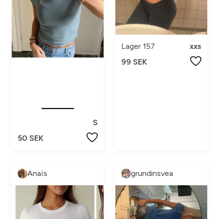
Lager 157
xxs
99 SEK
S
50 SEK
Anaïs
grundinsvea