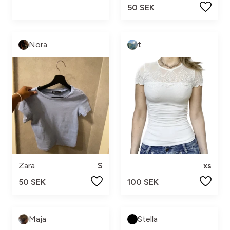
50 SEK
Nora
t
Zara
S
xs
50 SEK
100 SEK
Maja
Stella