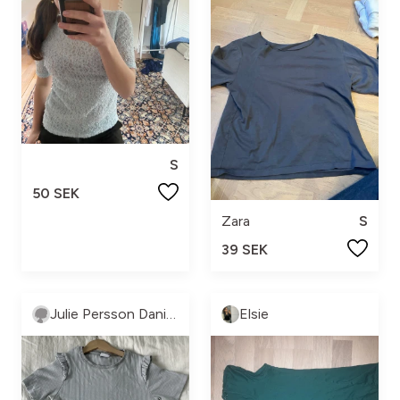
S
50 SEK
Zara
S
39 SEK
Julie Persson Danielsson
Elsie