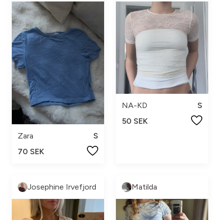
NA-KD
S
50 SEK
Zara
S
70 SEK
Josephine Irvefjord
Matilda