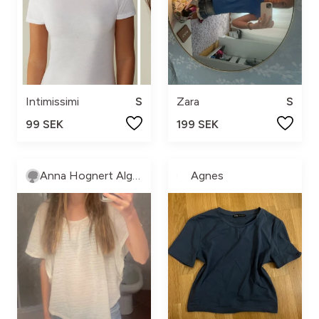
Intimissimi
S
Zara
S
99 SEK
199 SEK
Anna Hognert Algesten
Agnes