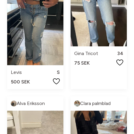
Gina Tricot
34
75 SEK
Levis
S
500 SEK
Alva Eriksson
Clara palmblad