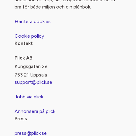
bra för både miljön och din plånbok.
Hantera cookies
Cookie policy
Kontakt
Plick AB
Kungsgatan 28
753 21 Uppsala
support@plick.se
Jobb via plick
Annonsera på plick
Press
press@plick.se