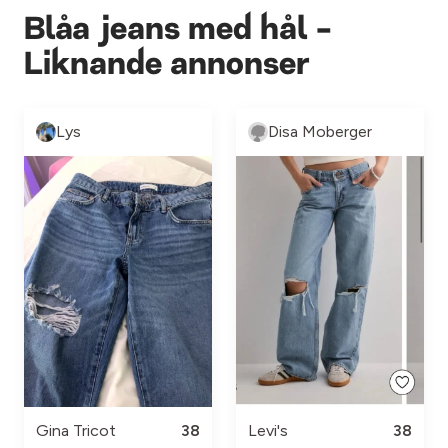
Blåa jeans med hål -
Liknande annonser
Lys
Disa Moberger
Gina Tricot
38
Levi's
38