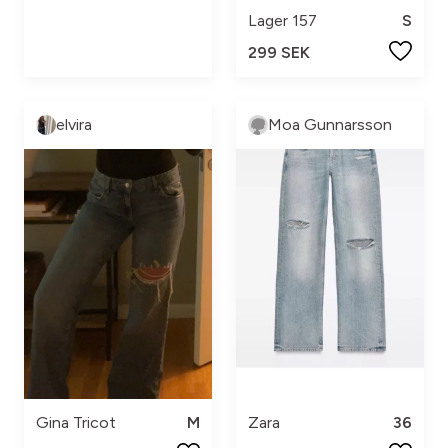
Lager 157
S
299 SEK
elvira
Moa Gunnarsson
Gina Tricot
M
Zara
36