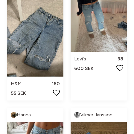
Levi's
38
600 SEK
H&M
160
55 SEK
Hanna
Vilmer Jansson