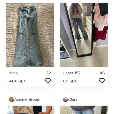
Nelly
32
Lager 157
XS
400 SEK
80 SEK
Axeline Brodin
Clara