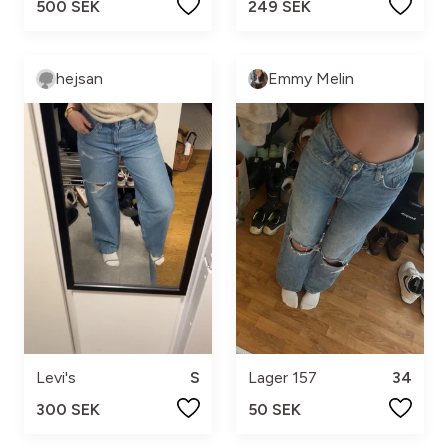
500 SEK
249 SEK
hejsan
Emmy Melin
Levi's
S
Lager 157
34
300 SEK
50 SEK