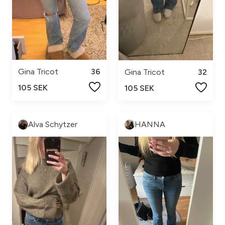
Gina Tricot
36
Gina Tricot
32
105 SEK
105 SEK
Alva Schytzer
HANNA