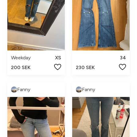
Weekday
XS
34
200 SEK
230 SEK
Fanny
Fanny