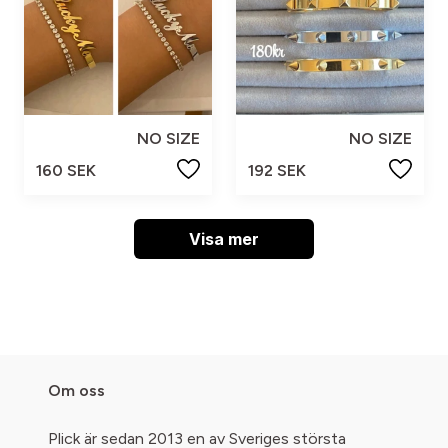
NO SIZE
NO SIZE
160 SEK
192 SEK
Visa mer
Om oss
Plick är sedan 2013 en av Sveriges största