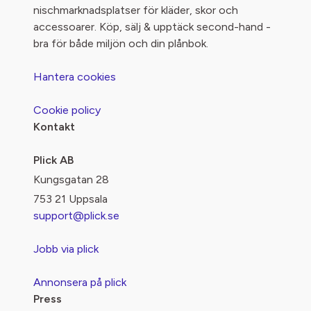
nischmarknadsplatser för kläder, skor och
accessoarer. Köp, sälj & upptäck second-hand -
bra för både miljön och din plånbok.
Hantera cookies
Cookie policy
Kontakt
Plick AB
Kungsgatan 28
753 21 Uppsala
support@plick.se
Jobb via plick
Annonsera på plick
Press