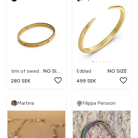
timi of sweden
NO SIZE
Edblad
NO SIZE
280 SEK
499 SEK
Martina
Filippa Persson