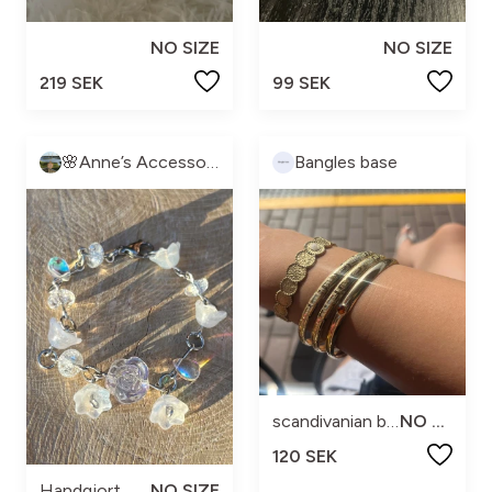
NO SIZE
NO SIZE
219 SEK
99 SEK
🌸Anne’s Accessories🌸
Bangles base
scandivanian bangles
NO SIZE
120 SEK
Handgjort
NO SIZE