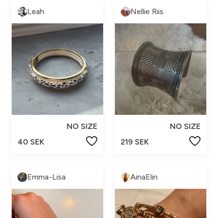
Leah
Nellie Riis
NO SIZE
NO SIZE
40 SEK
219 SEK
Emma-Lisa
AinaElin