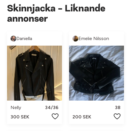
Skinnjacka - Liknande
annonser
Daniella
Emelie Nilsson
Nelly
34/36
38
300 SEK
200 SEK