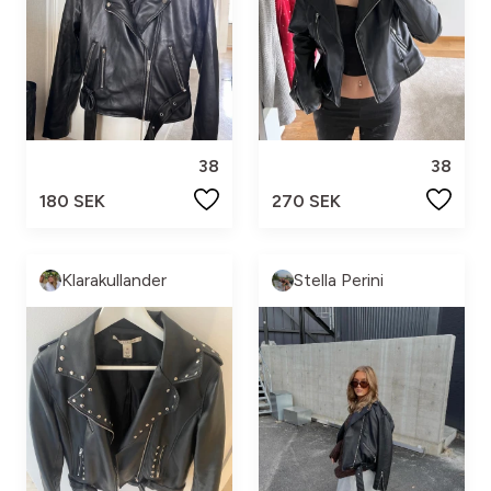
38
38
180 SEK
270 SEK
Klarakullander
Stella Perini