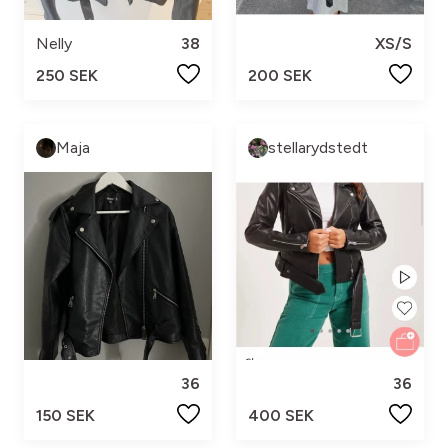
Nelly
38
XS/S
250 SEK
200 SEK
Maja
stellarydstedt
36
36
150 SEK
400 SEK