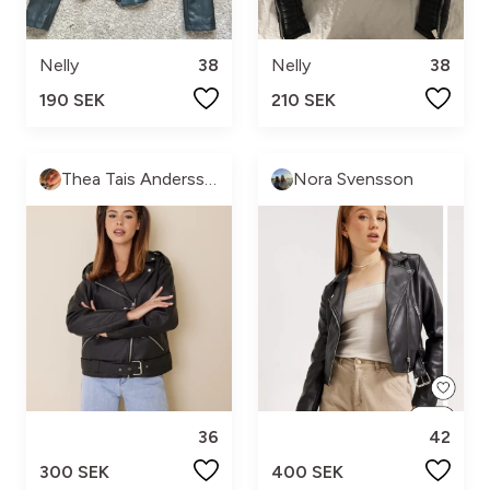
Nelly
38
Nelly
38
190 SEK
210 SEK
Thea Tais Andersson
Nora Svensson
36
42
300 SEK
400 SEK