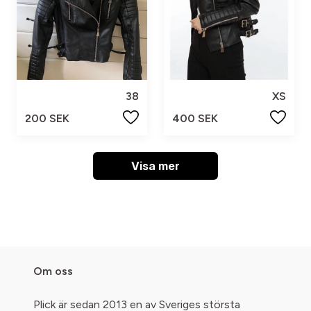
38
XS
200 SEK
400 SEK
Visa mer
Om oss
Plick är sedan 2013 en av Sveriges största