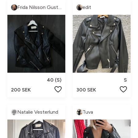
Frida Nilsson Gustafsson
edit
40 (S)
S
200 SEK
300 SEK
Natalie Vesterlund
Tuva