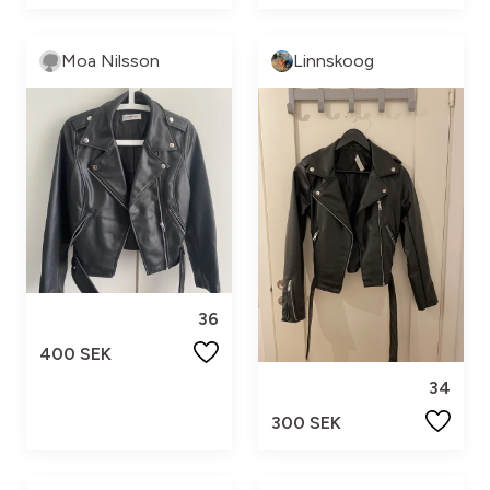
Moa Nilsson
Linnskoog
36
400 SEK
34
300 SEK