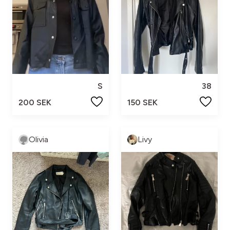
S
38
200 SEK
150 SEK
Olivia
Livy