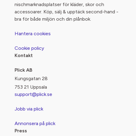
nischmarknadsplatser för kläder, skor och
accessoarer. Köp, sälj & upptäck second-hand -
bra för både miljön och din plånbok.
Hantera cookies
Cookie policy
Kontakt
Plick AB
Kungsgatan 28
753 21 Uppsala
support@plick.se
Jobb via plick
Annonsera på plick
Press