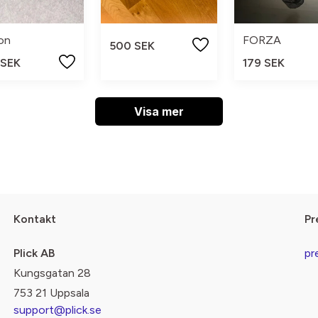
on
FORZA
500 SEK
 SEK
179 SEK
Visa mer
Kontakt
Pr
Plick AB
pr
Kungsgatan 28
753 21 Uppsala
support@plick.se