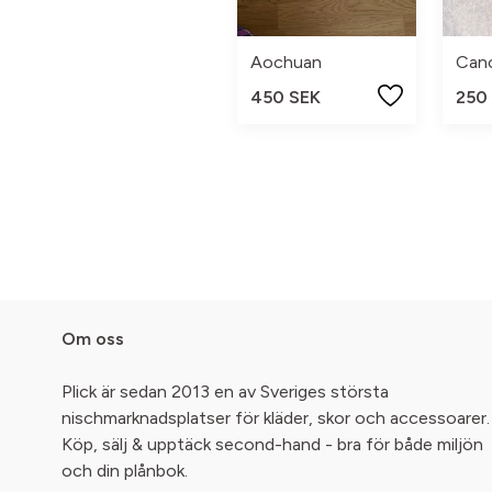
Aochuan
Can
450 SEK
250
Om oss
Plick är sedan 2013 en av Sveriges största
nischmarknadsplatser för kläder, skor och accessoarer.
Köp, sälj & upptäck second-hand - bra för både miljön
och din plånbok.