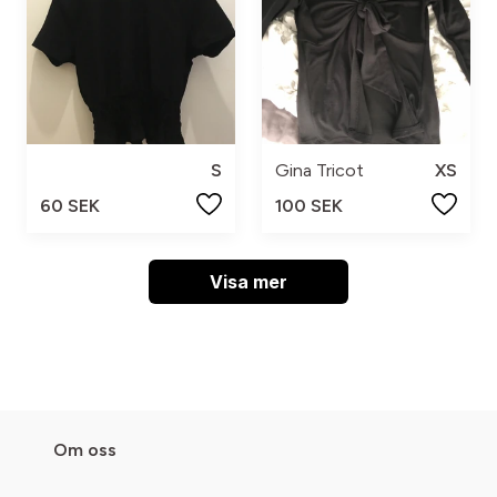
S
Gina Tricot
XS
60 SEK
100 SEK
Visa mer
Om oss