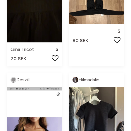
S
80 SEK
Gina Tricot
S
70 SEK
Deszill
Hilmadalin