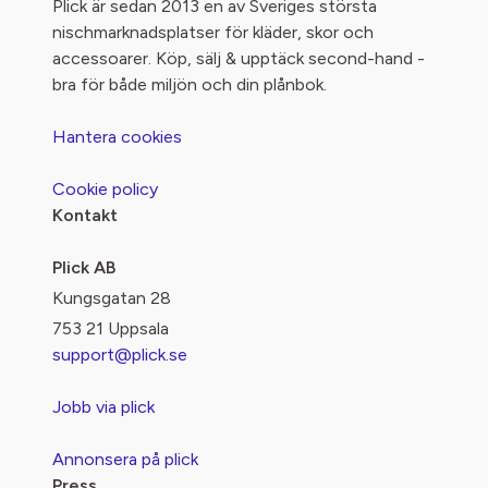
Plick är sedan 2013 en av Sveriges största
nischmarknadsplatser för kläder, skor och
accessoarer. Köp, sälj & upptäck second-hand -
bra för både miljön och din plånbok.
Hantera cookies
Cookie policy
Kontakt
Plick AB
Kungsgatan 28
753 21 Uppsala
support@plick.se
Jobb via plick
Annonsera på plick
Press