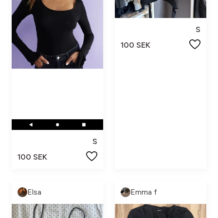
S
100 SEK
S
100 SEK
Elsa
Emma f