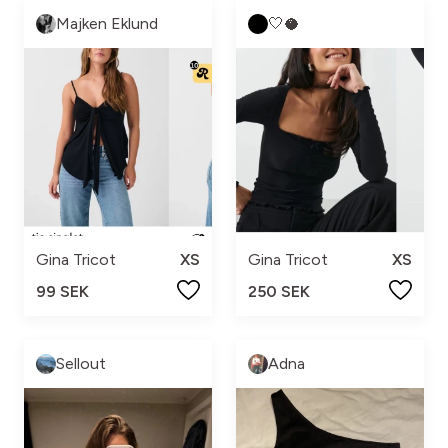
Majken Eklund
🤍🥥
Gina Tricot
XS
Gina Tricot
XS
99 SEK
250 SEK
Sellout
Adna