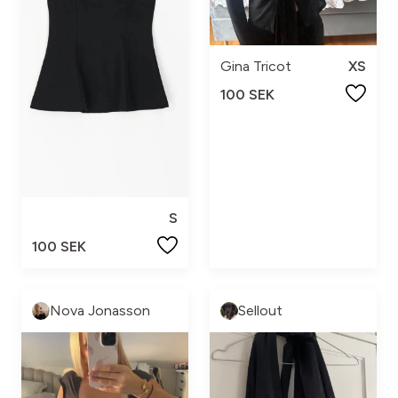
Gina Tricot
XS
100 SEK
S
100 SEK
Nova Jonasson
Sellout