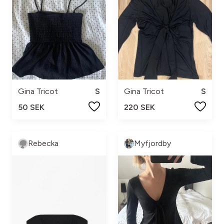
Gina Tricot
S
Gina Tricot
S
50 SEK
220 SEK
Rebecka
Myfjordby