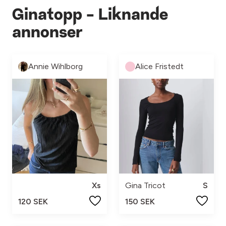
Ginatopp - Liknande
annonser
Annie Wihlborg
Alice Fristedt
Xs
Gina Tricot
S
120 SEK
150 SEK