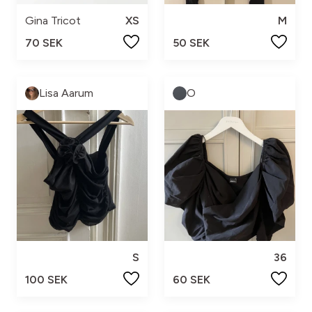
Gina Tricot
XS
M
70 SEK
50 SEK
Lisa Aarum
O
S
36
100 SEK
60 SEK