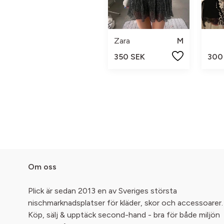
Zara
M
350 SEK
300
Om oss
Plick är sedan 2013 en av Sveriges största
nischmarknadsplatser för kläder, skor och accessoarer.
Köp, sälj & upptäck second-hand - bra för både miljön