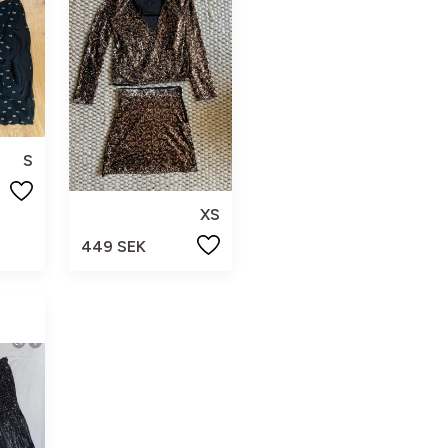
S
XS
449 SEK