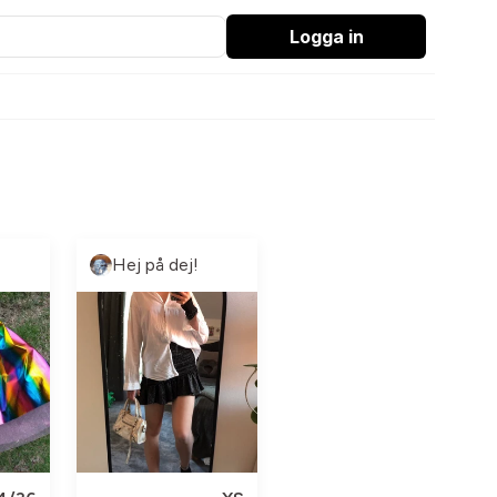
Logga in
Hej på dej!