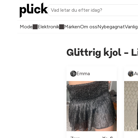
Mode
Elektronik
Märken
Om oss
Nybegagnat
Vanlig
Glittrig kjol -
Emma