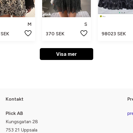
M
S
 SEK
370 SEK
98023 SEK
Visa mer
Kontakt
Pr
Plick AB
pr
Kungsgatan 28
753 21 Uppsala