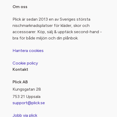
Om oss
Plick är sedan 2013 en av Sveriges största
nischmarknadsplatser för kläder, skor och
accessoarer. Köp, sälj & upptäck second-hand -
bra för både miljön och din plånbok.
Hantera cookies
Cookie policy
Kontakt
Plick AB
Kungsgatan 28
753 21 Uppsala
support@plick.se
Jobb via plick