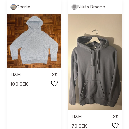
Charlie
Nikita Dragon
H&M
XS
100 SEK
H&M
XS
70 SEK