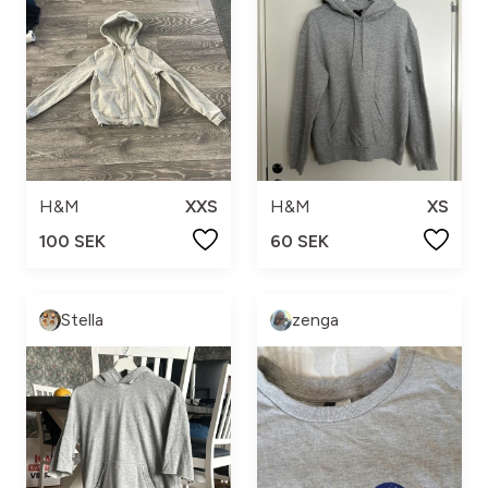
H&M
XXS
H&M
XS
100 SEK
60 SEK
Stella
zenga