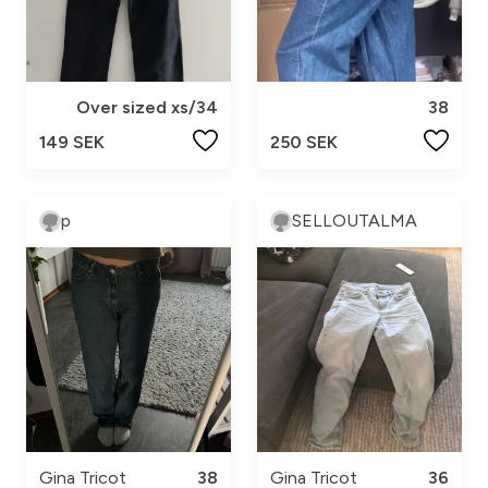
Over sized xs/34
38
149 SEK
250 SEK
p
SELLOUTALMA
Gina Tricot
38
Gina Tricot
36