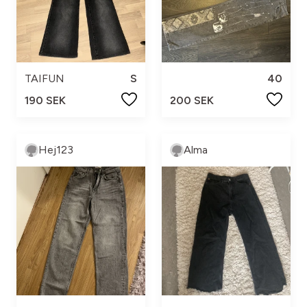
TAIFUN
S
40
190 SEK
200 SEK
Hej123
Alma