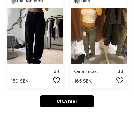
Ida Jonsson
Tilda
34
Gina Tricot
38
150 SEK
165 SEK
Visa mer