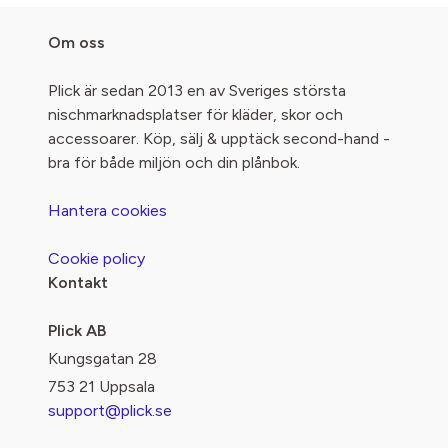
Om oss
Plick är sedan 2013 en av Sveriges största
nischmarknadsplatser för kläder, skor och
accessoarer. Köp, sälj & upptäck second-hand -
bra för både miljön och din plånbok.
Hantera cookies
Cookie policy
Kontakt
Plick AB
Kungsgatan 28
753 21 Uppsala
support@plick.se