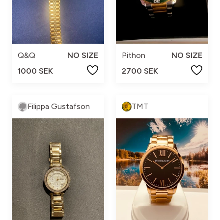
Q&Q
NO SIZE
Pithon
NO SIZE
1000 SEK
2700 SEK
Filippa Gustafson
TMT