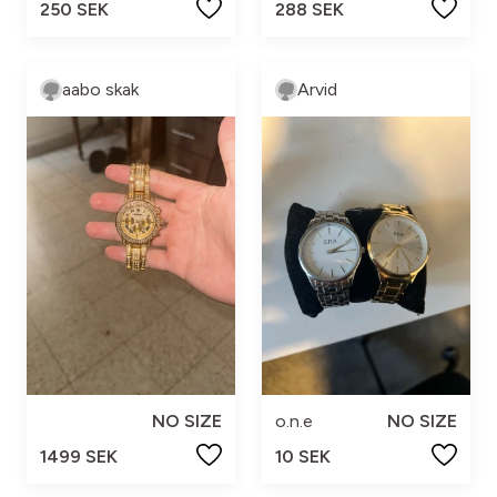
250 SEK
288 SEK
aabo skak
Arvid
NO SIZE
o.n.e
NO SIZE
1499 SEK
10 SEK