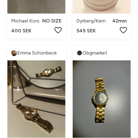
Michael Kors
NO SIZE
Dyrberg/Kern
42mm
400 SEK
549 SEK
Emma Schönbeck
Gbgmarket