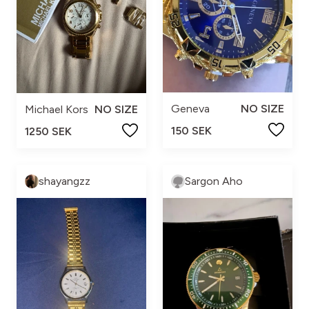
Geneva
NO SIZE
Michael Kors
NO SIZE
150 SEK
1250 SEK
shayangzz
Sargon Aho