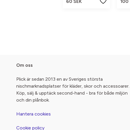
60 SEK
100
Om oss
Plick är sedan 2013 en av Sveriges största
nischmarknadsplatser för kläder, skor och accessoarer.
Köp, sälj & upptäck second-hand - bra för både miljön
och din plånbok.
Hantera cookies
Cookie policy