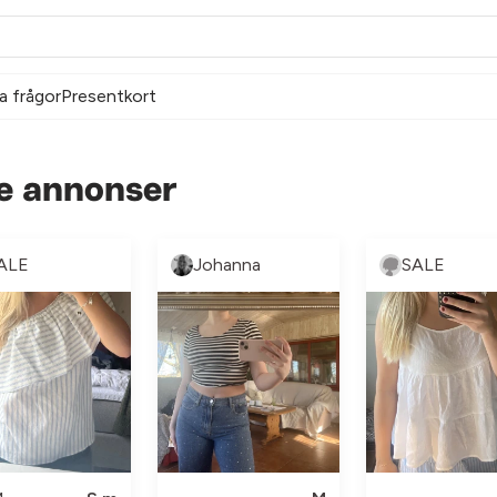
a frågor
Presentkort
e annonser
ALE
Johanna
SALE