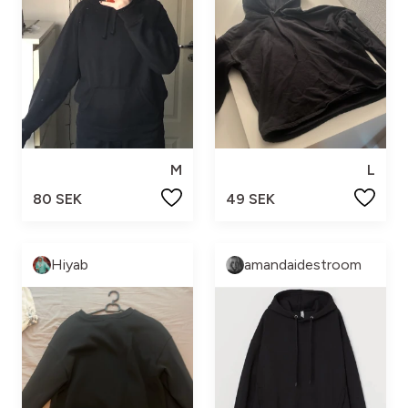
M
L
80 SEK
49 SEK
Hiyab
amandaidestroom