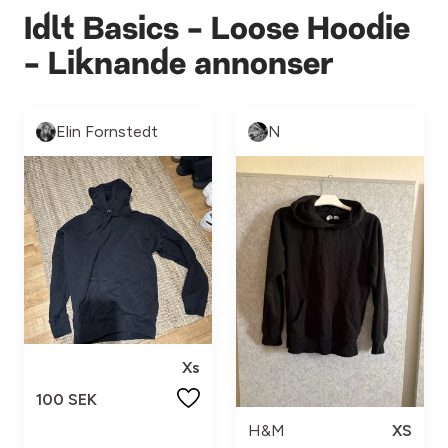
Idlt Basics - Loose Hoodie
- Liknande annonser
Elin Fornstedt
N
Xs
100 SEK
H&M
XS