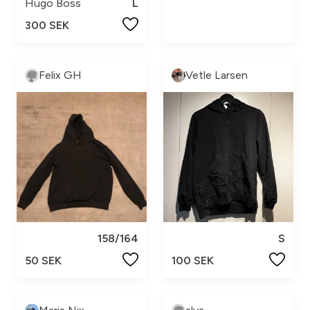
Hugo Boss
L
300 SEK
Felix GH
Vetle Larsen
158/164
S
50 SEK
100 SEK