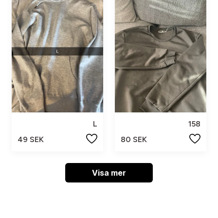
L
158
49 SEK
80 SEK
Visa mer