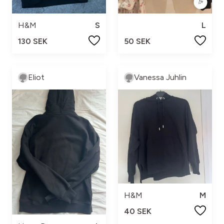
H&M
S
L
130 SEK
50 SEK
Eliot
Vanessa Juhlin
H&M
M
40 SEK