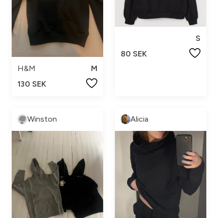
S
80 SEK
H&M
M
130 SEK
Winston
Alicia