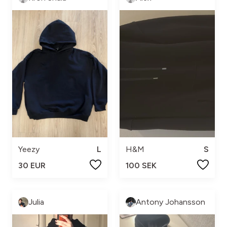
Yeezy
L
H&M
S
30 EUR
100 SEK
Julia
Antony Johansson