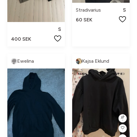
Stradivarius
S
60 SEK
S
400 SEK
Ewelina
Kajsa Eklund