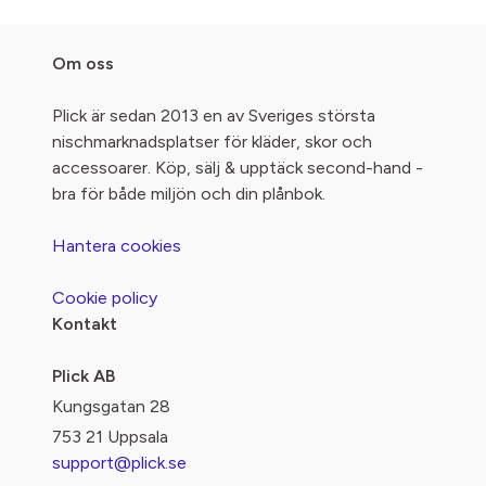
Om oss
Plick är sedan 2013 en av Sveriges största
nischmarknadsplatser för kläder, skor och
accessoarer. Köp, sälj & upptäck second-hand -
bra för både miljön och din plånbok.
Hantera cookies
Cookie policy
Kontakt
Plick AB
Kungsgatan 28
753 21 Uppsala
support@plick.se