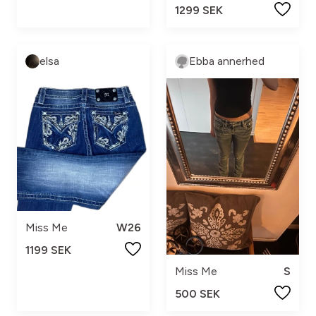
1299 SEK
elsa
Ebba annerhed
Miss Me
W26
1199 SEK
Miss Me
S
500 SEK