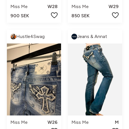
Miss Me
W28
Miss Me
W29
900 SEK
850 SEK
Hustle4Swag
Jeans & Annat
Miss Me
W26
Miss Me
M