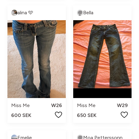
alina 🩵
Bella
Miss Me
W26
Miss Me
W29
600 SEK
650 SEK
Emelie
Moa Petterssonn🍔🍣