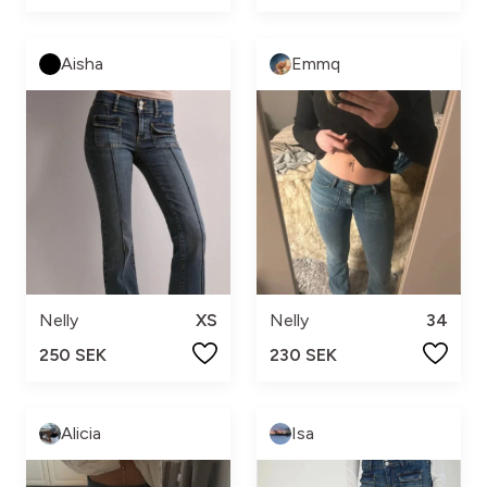
Aisha
Emmq
Nelly
XS
Nelly
34
250 SEK
230 SEK
Alicia
Isa