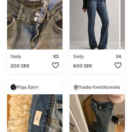
Nelly
XS
Nelly
34
200 SEK
600 SEK
Maja Bjern
Nadia Kwiatkowska