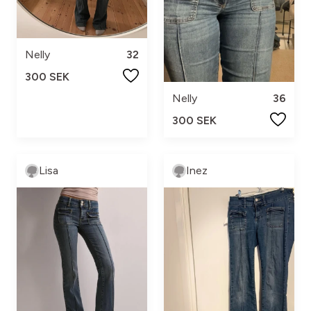
Nelly
32
300 SEK
Nelly
36
300 SEK
Lisa
Inez