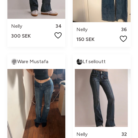
Nelly
34
Nelly
36
300 SEK
150 SEK
Ware Mustafa
Lf.selloutt
Nelly
32