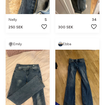
Nelly
S
34
250 SEK
300 SEK
Emily
Ebba