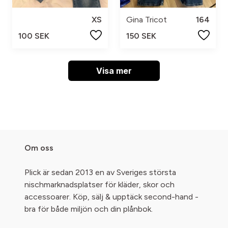
XS
Gina Tricot
164
100 SEK
150 SEK
Visa mer
Om oss
Plick är sedan 2013 en av Sveriges största
nischmarknadsplatser för kläder, skor och
accessoarer. Köp, sälj & upptäck second-hand -
bra för både miljön och din plånbok.