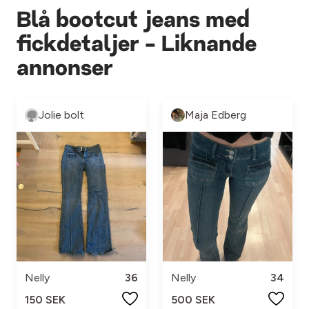
Blå bootcut jeans med
fickdetaljer - Liknande
annonser
Jolie bolt
Maja Edberg
Nelly
36
Nelly
34
150 SEK
500 SEK