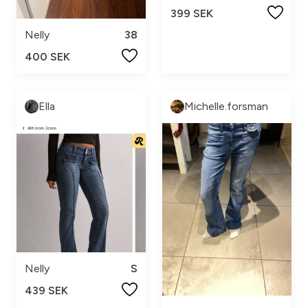
399 SEK
Nelly
38
400 SEK
Ella
Michelle.forsman
Nelly
S
439 SEK