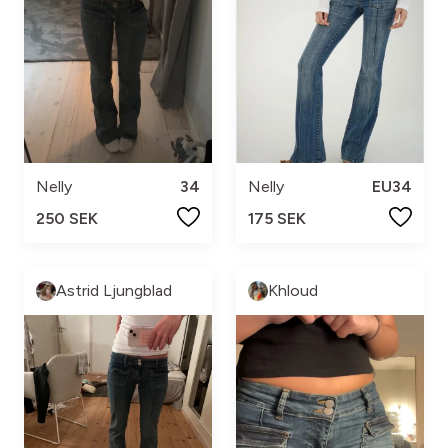
Nelly
34
Nelly
EU34
250 SEK
175 SEK
Astrid Ljungblad
Khloud