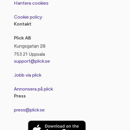
Hantera cookies
Cookie policy
Kontakt
Plick AB
Kungsgatan 28
753 21 Uppsala
support@plick.se
Jobb via plick
Annonsera på plick
Press
press@plick.se