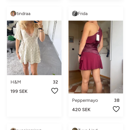
tindraa
Frida
H&M
32
199 SEK
Peppermayo
38
420 SEK