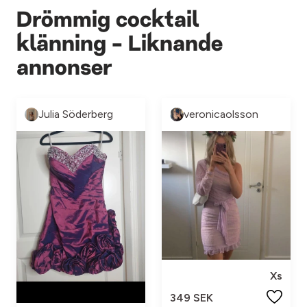
Drömmig cocktail
klänning - Liknande
annonser
Julia Söderberg
veronicaolsson
Xs
349 SEK