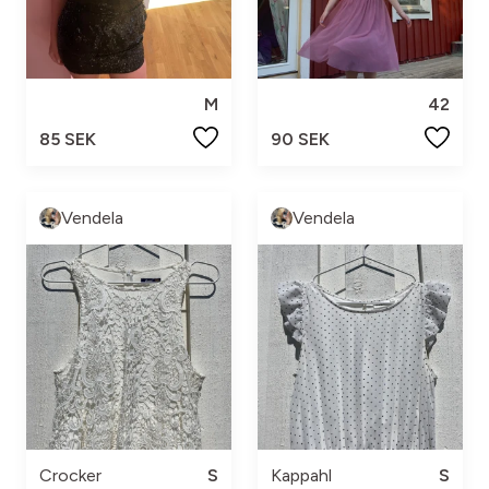
M
42
85 SEK
90 SEK
Vendela
Vendela
Crocker
S
Kappahl
S