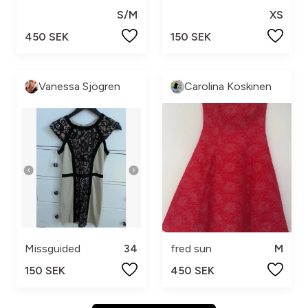
S/M
XS
450 SEK
150 SEK
Vanessa Sjögren
Carolina Koskinen
Missguided
34
fred sun
M
150 SEK
450 SEK