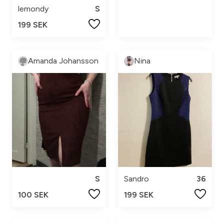
lemondy
S
199 SEK
Amanda Johansson
Nina
S
Sandro
36
100 SEK
199 SEK