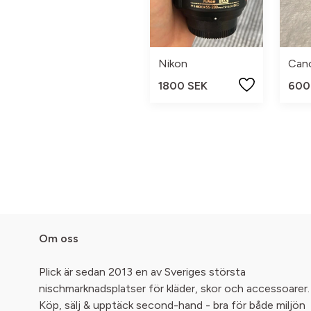
Nikon
Can
1800 SEK
600
Om oss
Plick är sedan 2013 en av Sveriges största
nischmarknadsplatser för kläder, skor och accessoarer.
Köp, sälj & upptäck second-hand - bra för både miljön