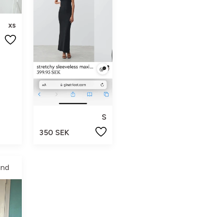
xs
S
350 SEK
und