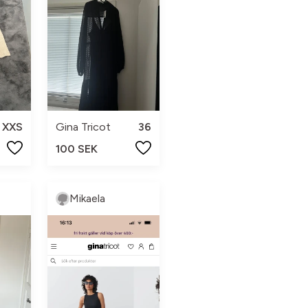
XXS
Gina Tricot
36
100 SEK
Mikaela