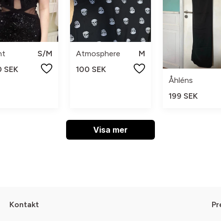
nt
S/M
Atmosphere
M
0 SEK
100 SEK
Åhléns
199 SEK
Visa mer
Kontakt
Pr