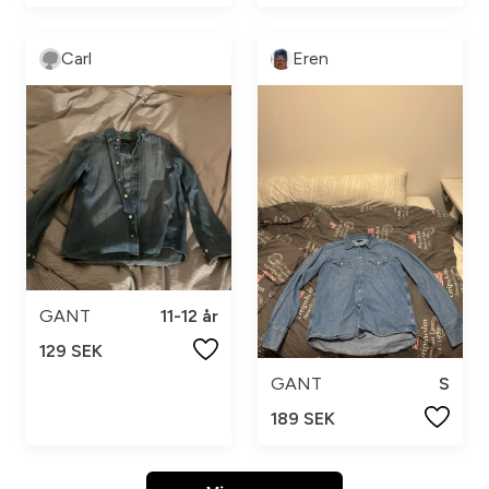
Carl
Eren
GANT
11-12 år
129 SEK
GANT
S
189 SEK