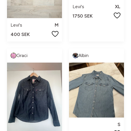
Levi's
XL
1750 SEK
Levi's
M
400 SEK
Graci
Albin
S