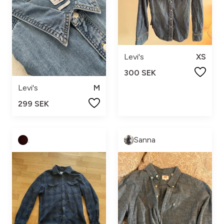
Levi's
XS
300 SEK
Levi's
M
299 SEK
.
Sanna