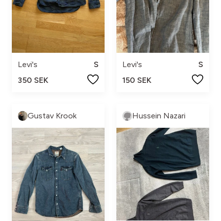
Levi's
S
Levi's
S
350 SEK
150 SEK
Gustav Krook
Hussein Nazari