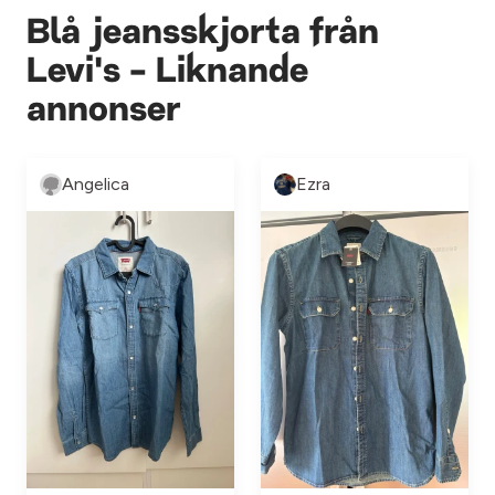
Blå jeansskjorta från
Levi's - Liknande
annonser
Angelica
Ezra