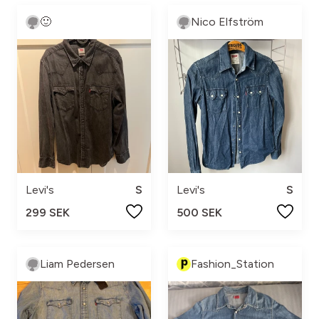
🙂
Nico Elfström
Levi's
S
Levi's
S
299 SEK
500 SEK
Liam Pedersen
Fashion_Station