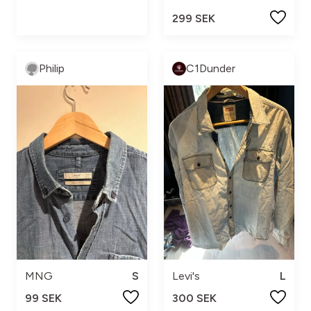
299 SEK
Philip
C1Dunder
MNG
S
Levi's
L
99 SEK
300 SEK