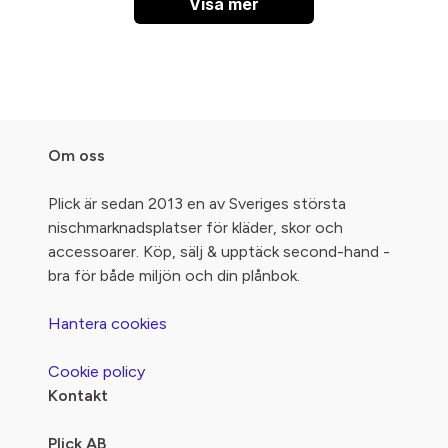
Visa mer
Om oss
Plick är sedan 2013 en av Sveriges största
nischmarknadsplatser för kläder, skor och
accessoarer. Köp, sälj & upptäck second-hand -
bra för både miljön och din plånbok.
Hantera cookies
Cookie policy
Kontakt
Plick AB