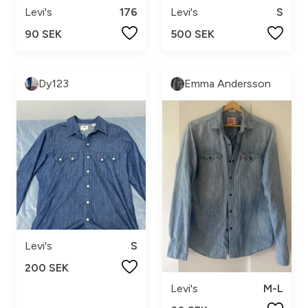
Levi's
176
Levi's
S
90 SEK
500 SEK
Dy123
Emma Andersson
Levi's
S
200 SEK
Levi's
M-L