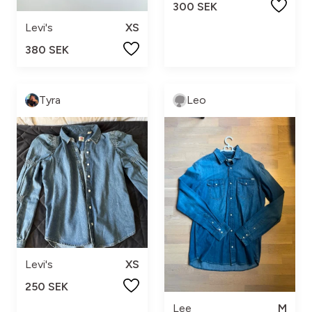
300 SEK
Levi's
XS
380 SEK
Tyra
Leo
Levi's
XS
250 SEK
Lee
M