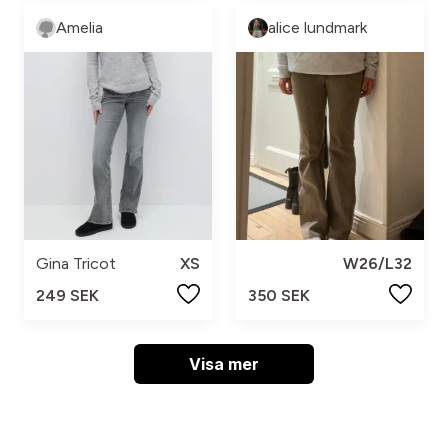
Amelia
alice lundmark
Gina Tricot
XS
W26/L32
249 SEK
350 SEK
Visa mer