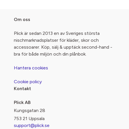
Om oss
Plick är sedan 2013 en av Sveriges största
nischmarknadsplatser för kläder, skor och
accessoarer. Köp, sälj & upptäck second-hand -
bra för både miljön och din plånbok.
Hantera cookies
Cookie policy
Kontakt
Plick AB
Kungsgatan 28
753 21 Uppsala
support@plick.se