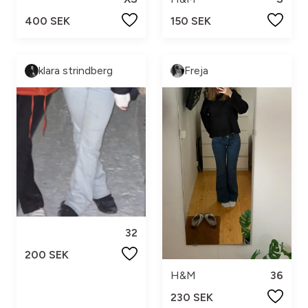
400 SEK
150 SEK
klara strindberg
Freja
32
200 SEK
H&M
36
230 SEK