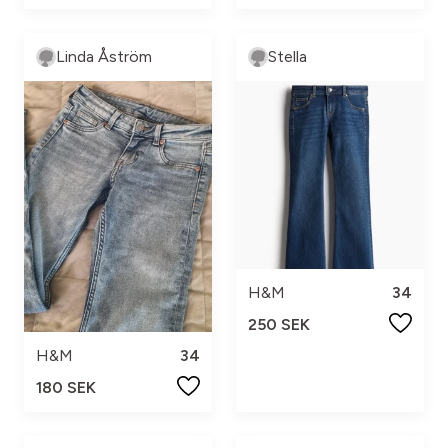
Linda Åström
Stella
H&M
34
250 SEK
H&M
34
180 SEK