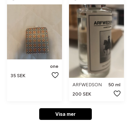
one
35 SEK
ARFWEDSON
50 ml
200 SEK
Visa mer