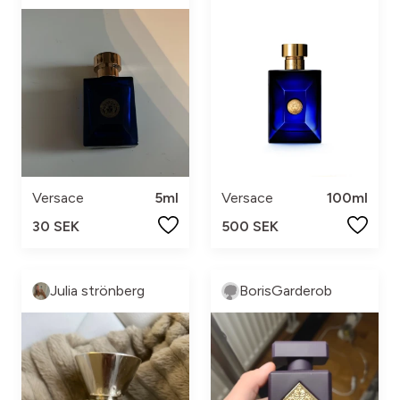
Versace
5ml
Versace
100ml
30 SEK
500 SEK
Julia strönberg
BorisGarderob