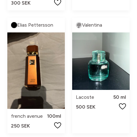
300 SEK
Elias Pettersson
Valentina
Lacoste
50 ml
500 SEK
french avenue
100ml
250 SEK