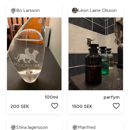
Bo Larsson
Léon Laine Olsson
100ml
parfym
200 SEK
1500 SEK
Stina lagersson
Manfred