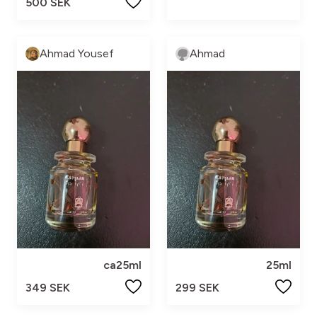
500 SEK
Ahmad Yousef
Ahmad
ca25ml
25ml
349 SEK
299 SEK