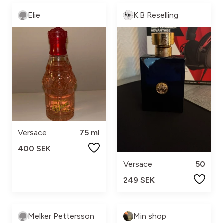
Elie
K.B Reselling
Versace
75 ml
400 SEK
Versace
50
249 SEK
Melker Pettersson
Min shop