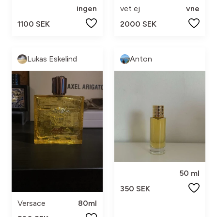
ingen
vet ej
vne
1100 SEK
2000 SEK
Lukas Eskelind
Anton
50 ml
350 SEK
Versace
80ml