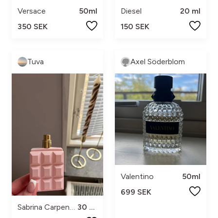
Versace
50ml
Diesel
20 ml
350 SEK
150 SEK
Tuva
Axel Söderblom
Valentino
50ml
699 SEK
Sabrina Carpenter
30 ml