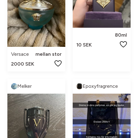
80ml
10 SEK
Versace
mellan stor
2000 SEK
Melker
Epoxyfragrence