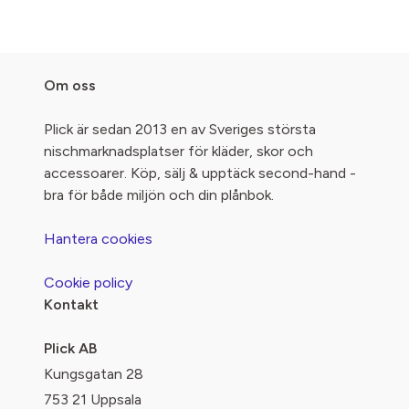
Om oss
Plick är sedan 2013 en av Sveriges största
nischmarknadsplatser för kläder, skor och
accessoarer. Köp, sälj & upptäck second-hand -
bra för både miljön och din plånbok.
Hantera cookies
Cookie policy
Kontakt
Plick AB
Kungsgatan 28
753 21 Uppsala