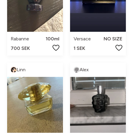
Rabanne
100ml
Versace
NO SIZE
700 SEK
1 SEK
Linn
Alex