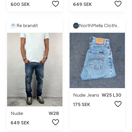
600 SEK
649 SEK
Re brandit
NorthMella Clothing
Nudie Jeans
W25 L30
175 SEK
Nudie
W28
649 SEK