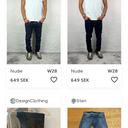
Nudie
W28
Nudie
W28
649 SEK
649 SEK
DesignClothing
Sten