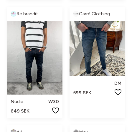
Re brandit
Carré Clothing
DM
599 SEK
Nudie
W30
649 SEK