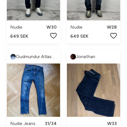
Nudie
W30
Nudie
W28
649 SEK
649 SEK
Gudmundur Atlason
Jonathan
Nudie Jeans
31/34
W33