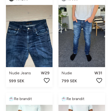
Nudie Jeans
W29
Nudie
W31
599 SEK
799 SEK
Re brandit
Re brandit