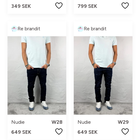
349 SEK
799 SEK
Re brandit
Re brandit
Nudie
W28
Nudie
W29
649 SEK
649 SEK