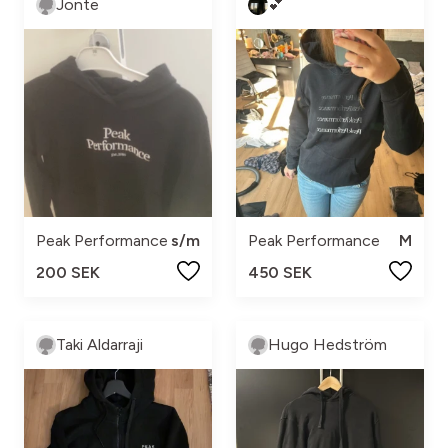
Jonte
💕
Peak Performance
s/m
Peak Performance
M
200 SEK
450 SEK
Taki Aldarraji
Hugo Hedström