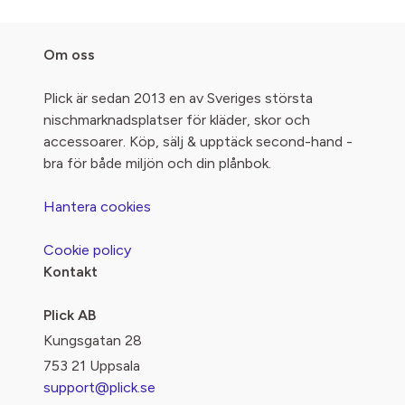
Om oss
Plick är sedan 2013 en av Sveriges största
nischmarknadsplatser för kläder, skor och
accessoarer. Köp, sälj & upptäck second-hand -
bra för både miljön och din plånbok.
Hantera cookies
Cookie policy
Kontakt
Plick AB
Kungsgatan 28
753 21 Uppsala
support@plick.se