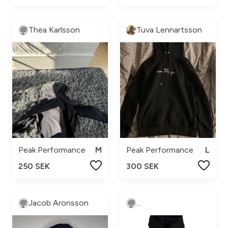
Thea Karlsson
Tuva Lennartsson
Peak Performance
M
Peak Performance
L
250 SEK
300 SEK
Jacob Aronsson
...