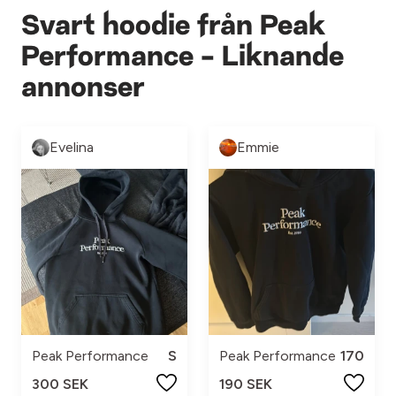
Svart hoodie från Peak
Performance - Liknande
annonser
Evelina
Emmie
Peak Performance
S
Peak Performance
170
300 SEK
190 SEK