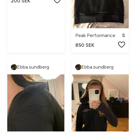
200 SEK
Peak Performance
S
850 SEK
Ebba.sundberg
Ebba.sundberg