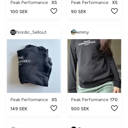
Peak Performance
XS
Peak Performance
XS
100 SEK
90 SEK
Nordic_Sellout
emmy
Peak Performance
XS
Peak Performance
170
149 SEK
500 SEK