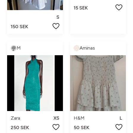
15 SEK
S
150 SEK
M
Aminas
Zara
XS
H&M
L
250 SEK
50 SEK