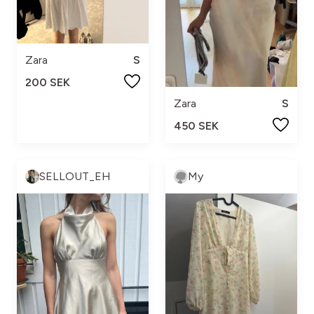
Zara
S
200 SEK
Zara
S
450 SEK
SELLOUT_EH
My