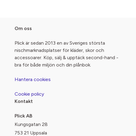
Om oss
Plick är sedan 2013 en av Sveriges största
nischmarknadsplatser för kläder, skor och
accessoarer. Köp, sälj & upptäck second-hand -
bra för både miljön och din plånbok.
Hantera cookies
Cookie policy
Kontakt
Plick AB
Kungsgatan 28
753 21 Uppsala