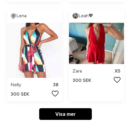
Lena
Leah💖
Zara
XS
300 SEK
Nelly
38
300 SEK
Visa mer