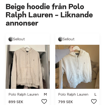
Beige hoodie från Polo
Ralph Lauren - Liknande
annonser
Sellout
Sellout
Polo Ralph Lauren
M
Polo Ralph Lauren
L
899 SEK
799 SEK