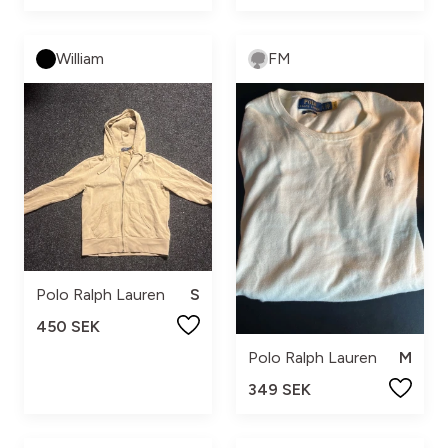
William
FM
Polo Ralph Lauren
S
450 SEK
Polo Ralph Lauren
M
349 SEK