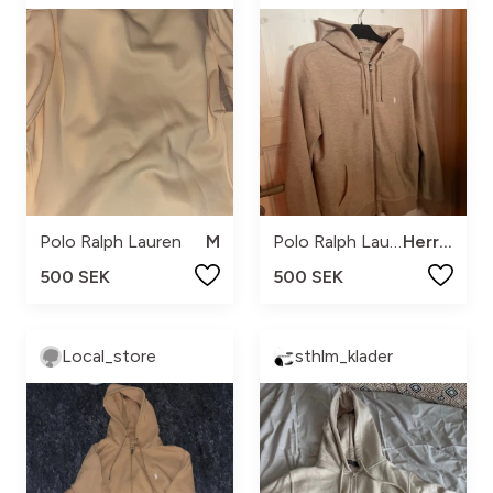
Polo Ralph Lauren
M
Polo Ralph Lauren
Herr M
500 SEK
500 SEK
Local_store
sthlm_klader