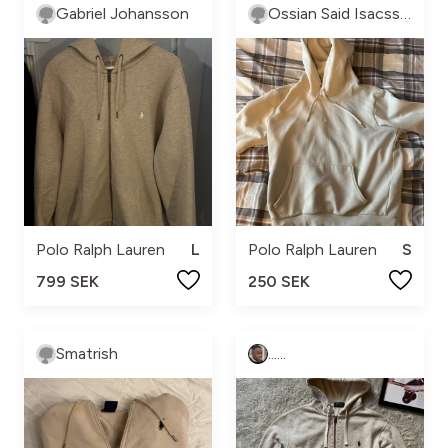
Gabriel Johansson
Ossian Said Isacsson
Polo Ralph Lauren
L
Polo Ralph Lauren
S
799 SEK
250 SEK
Smatrish
......