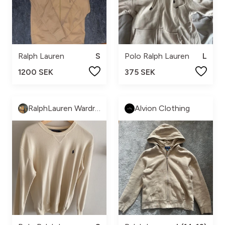
Ralph Lauren
S
Polo Ralph Lauren
L
1200 SEK
375 SEK
RalphLauren Wardrobe
Alvion Clothing