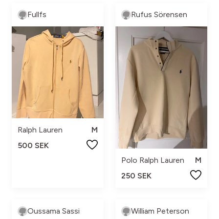
Fullfs
Rufus Sörensen
Ralph Lauren
M
500 SEK
Polo Ralph Lauren
M
250 SEK
Oussama Sassi
William Peterson