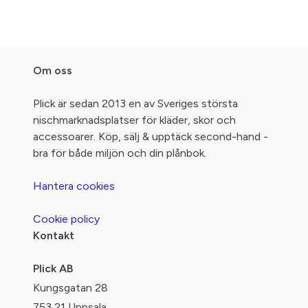
Om oss
Plick är sedan 2013 en av Sveriges största
nischmarknadsplatser för kläder, skor och
accessoarer. Köp, sälj & upptäck second-hand -
bra för både miljön och din plånbok.
Hantera cookies
Cookie policy
Kontakt
Plick AB
Kungsgatan 28
753 21 Uppsala