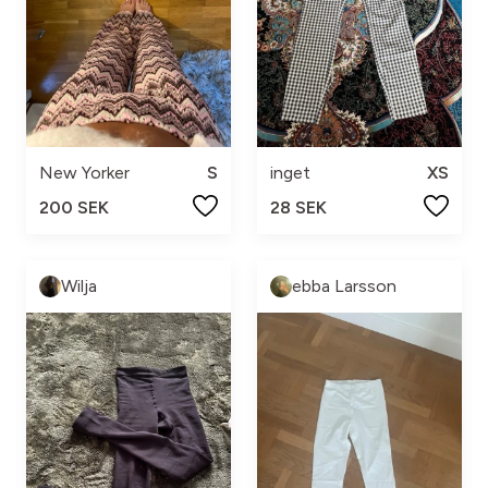
New Yorker
S
inget
XS
200 SEK
28 SEK
Wilja
ebba Larsson