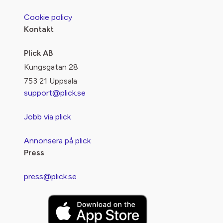
Cookie policy
Kontakt
Plick AB
Kungsgatan 28
753 21 Uppsala
support@plick.se
Jobb via plick
Annonsera på plick
Press
press@plick.se