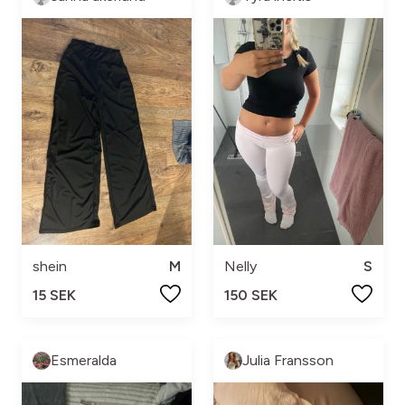
shein
M
Nelly
S
15 SEK
150 SEK
Esmeralda
Julia Fransson