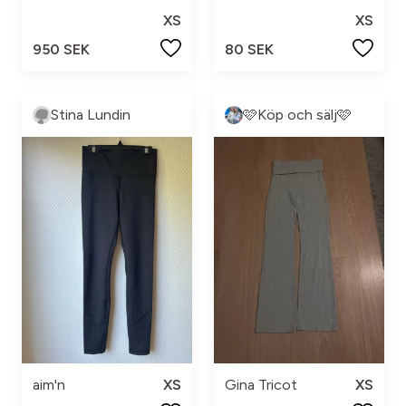
XS
XS
950 SEK
80 SEK
Stina Lundin
🩷Köp och sälj🩷
aim'n
XS
Gina Tricot
XS