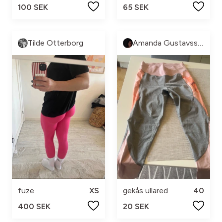
100 SEK
65 SEK
Tilde Otterborg
Amanda Gustavsson
fuze
XS
gekås ullared
40
400 SEK
20 SEK