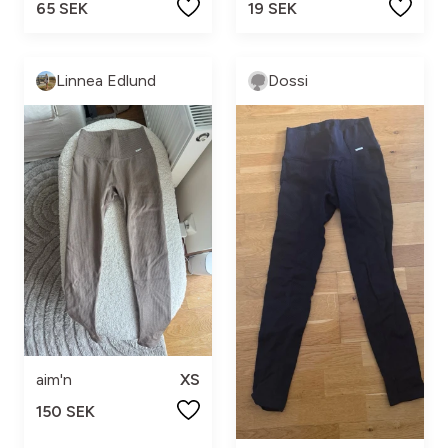
65 SEK
19 SEK
Linnea Edlund
Dossi
aim'n
XS
150 SEK