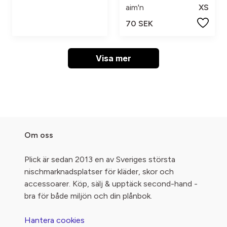
aim'n
XS
70 SEK
Visa mer
Om oss
Plick är sedan 2013 en av Sveriges största
nischmarknadsplatser för kläder, skor och
accessoarer. Köp, sälj & upptäck second-hand -
bra för både miljön och din plånbok.
Hantera cookies