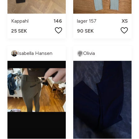
Kappahl
146
lager 157
XS
25 SEK
90 SEK
Isabella Hansen
Olivia