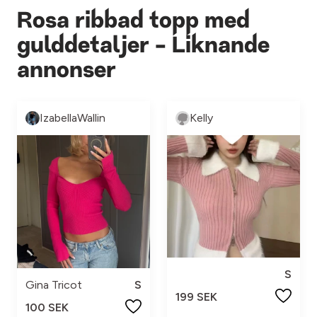
Rosa ribbad topp med
gulddetaljer - Liknande
annonser
IzabellaWallin
Kelly
S
Gina Tricot
S
199 SEK
100 SEK