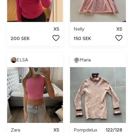
XS
Nelly
XS
200 SEK
150 SEK
ELSA
Maria
Zara
XS
Pompdelux
122/128