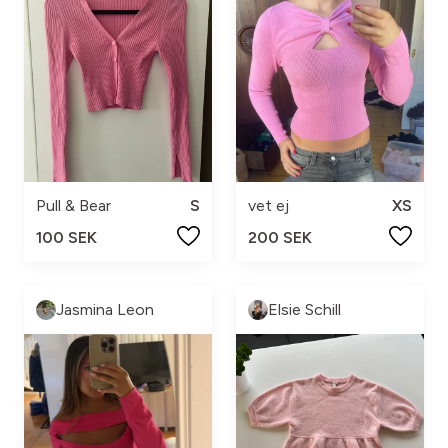
Pull & Bear
S
vet ej
XS
100 SEK
200 SEK
Jasmina Leon
Elsie Schill