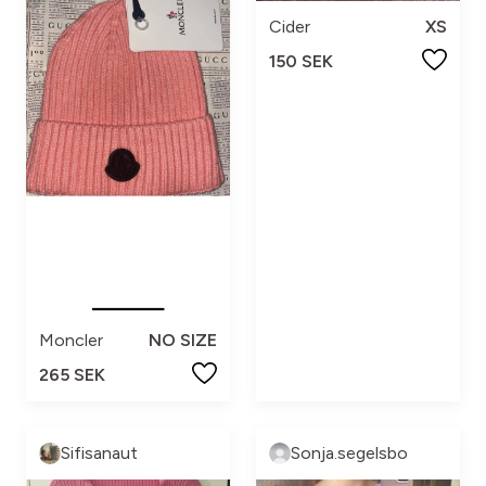
Cider
XS
150 SEK
Moncler
NO SIZE
265 SEK
Sifisanaut
Sonja.segelsbo