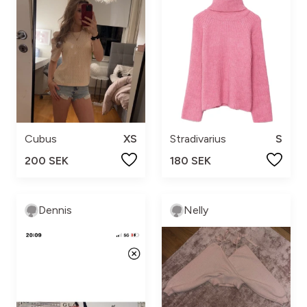
Cubus
XS
Stradivarius
S
200 SEK
180 SEK
Dennis
Nelly